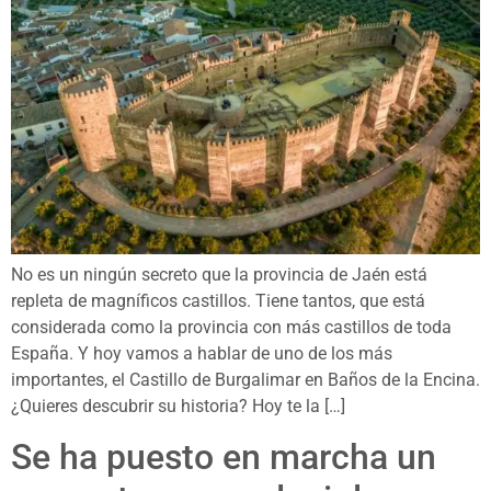
No es un ningún secreto que la provincia de Jaén está
repleta de magníficos castillos. Tiene tantos, que está
considerada como la provincia con más castillos de toda
España. Y hoy vamos a hablar de uno de los más
importantes, el Castillo de Burgalimar en Baños de la Encina.
¿Quieres descubrir su historia? Hoy te la […]
Se ha puesto en marcha un