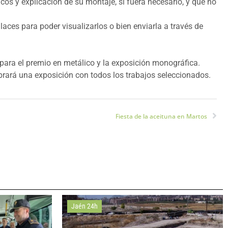
cos y explicación de su montaje, si fuera necesario, y que no
laces para poder visualizarlos o bien enviarla a través de
ra para el premio en metálico y la exposición monográfica.
ebrará una exposición con todos los trabajos seleccionados.
Fiesta de la aceituna en Martos
Jaén 24h