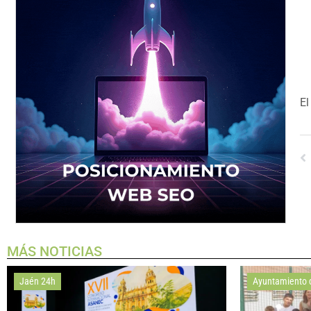
El
MÁS NOTICIAS
Jaén 24h
Ayuntamiento 