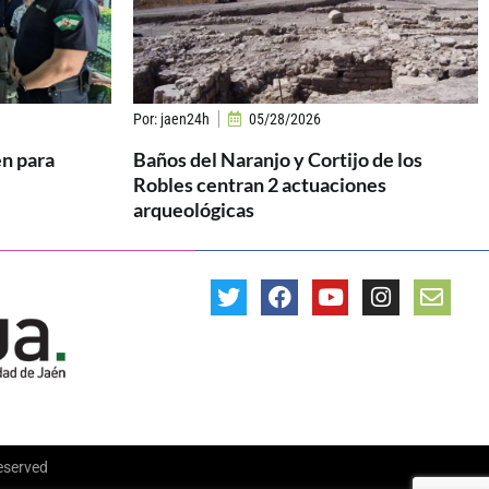
Por:
jaen24h
05/28/2026
én para
Baños del Naranjo y Cortijo de los
Robles centran 2 actuaciones
arqueológicas
Reserved