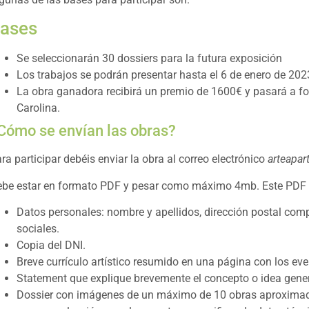
ases
Se seleccionarán 30 dossiers para la futura exposición
Los trabajos se podrán presentar hasta el 6 de enero de 202
La obra ganadora recibirá un premio de 1600€ y pasará a for
Carolina.
Cómo se envían las obras?
ra participar debéis enviar la obra al correo electrónico
arteapa
be estar en formato PDF y pesar como máximo 4mb. Este PDF 
Datos personales: nombre y apellidos, dirección postal compl
sociales.
Copia del DNI.
Breve currículo artístico resumido en una página con los eve
Statement que explique brevemente el concepto o idea gener
Dossier con imágenes de un máximo de 10 obras aproximada