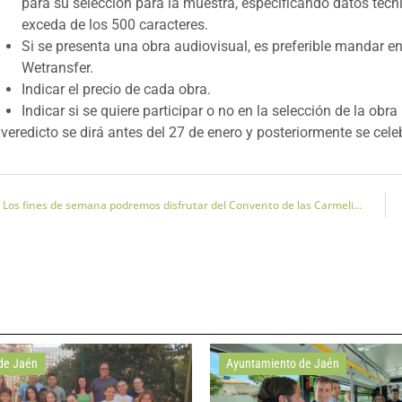
para su selección para la muestra, especificando datos técni
exceda de los 500 caracteres.
Si se presenta una obra audiovisual, es preferible mandar en
Wetransfer.
Indicar el precio de cada obra.
Indicar si se quiere participar o no en la selección de la ob
 veredicto se dirá antes del 27 de enero y posteriormente se cel
Los fines de semana podremos disfrutar del Convento de las Carmelitas Descalzas
de Jaén
Ayuntamiento de Jaén