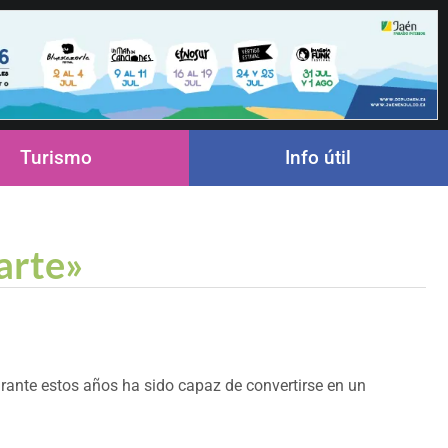
Turismo
Info útil
arte»
urante estos años ha sido capaz de convertirse en un