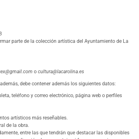
3
mar parte de la colección artística del Ayuntamiento de La
rtex@gmail.com
o
cultura@lacarolina.es
además, debe contener además los siguientes datos:
eta, teléfono y correo electrónico, página web o perfiles
ntos artísticos más reseñables.
al de la obra.
mente, entre las que tendrán que destacar las disponibles