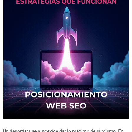
Un deportista se autoexige dar lo máximo de sí mismo. En