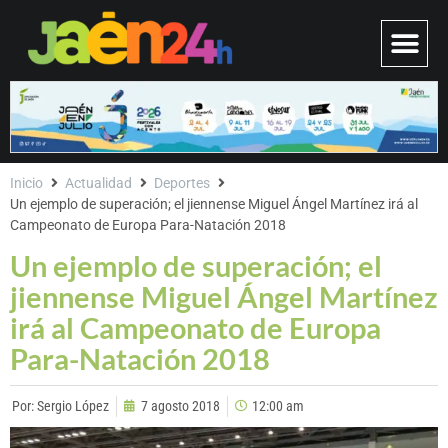
Inicio
Actualidad
Deportes
Un ejemplo de superación; el jiennense Miguel Ángel Martínez irá al
Campeonato de Europa Para-Natación 2018
Un ejemplo de superación; el
jiennense Miguel Ángel Martínez
irá al Campeonato de Europa
Para-Natación 2018
Por:
Sergio López
7 agosto 2018
12:00 am