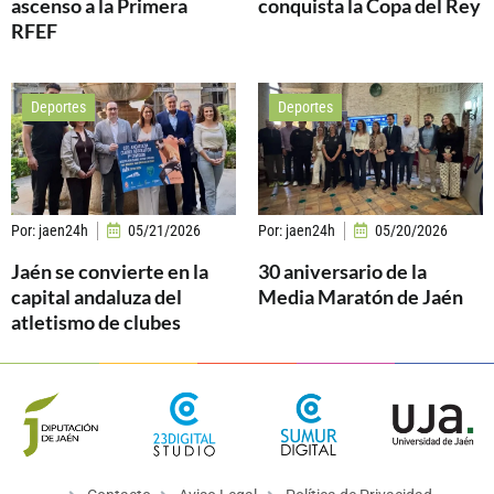
ascenso a la Primera
conquista la Copa del Rey
RFEF
Deportes
Deportes
Por:
jaen24h
05/21/2026
Por:
jaen24h
05/20/2026
Jaén se convierte en la
30 aniversario de la
capital andaluza del
Media Maratón de Jaén
atletismo de clubes