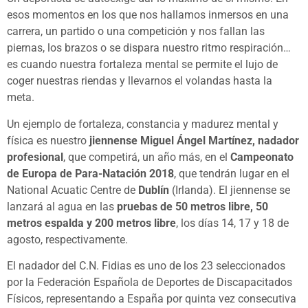
esos momentos en los que nos hallamos inmersos en una
carrera, un partido o una competición y nos fallan las
piernas, los brazos o se dispara nuestro ritmo respiración…
es cuando nuestra fortaleza mental se permite el lujo de
coger nuestras riendas y llevarnos el volandas hasta la
meta.
Un ejemplo de fortaleza, constancia y madurez mental y
física es nuestro
jiennense Miguel Ángel Martínez, nadador
profesional
, que competirá, un año más, en el
Campeonato
de Europa de Para-Natación 2018
, que tendrán lugar en el
National Acuatic Centre de
Dublín
(Irlanda). El jiennense se
lanzará al agua en las
pruebas de 50 metros libre, 50
metros espalda y 200 metros libre
, los días 14, 17 y 18 de
agosto, respectivamente.
El nadador del C.N. Fidias es uno de los 23 seleccionados
por la Federación Española de Deportes de Discapacitados
Físicos, representando a España por quinta vez consecutiva