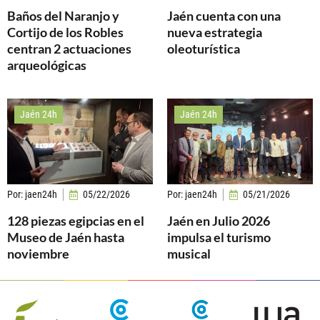
Baños del Naranjo y
Jaén cuenta con una
Cortijo de los Robles
nueva estrategia
centran 2 actuaciones
oleoturística
arqueológicas
Jaén 24h
Jaén 24h
Por:
jaen24h
05/22/2026
Por:
jaen24h
05/21/2026
128 piezas egipcias en el
Jaén en Julio 2026
Museo de Jaén hasta
impulsa el turismo
noviembre
musical