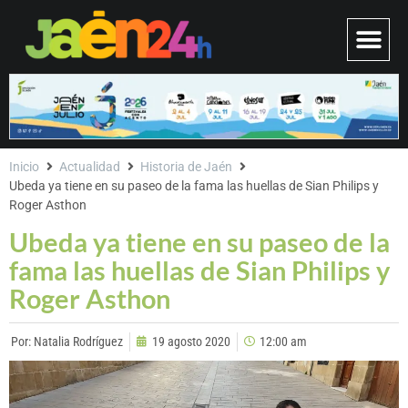
Inicio
Actualidad
Historia de Jaén
Ubeda ya tiene en su paseo de la fama las huellas de Sian Philips y
Roger Asthon
Ubeda ya tiene en su paseo de la
fama las huellas de Sian Philips y
Roger Asthon
Por:
Natalia Rodríguez
19 agosto 2020
12:00 am