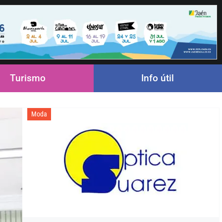
Turismo
Info útil
Moda