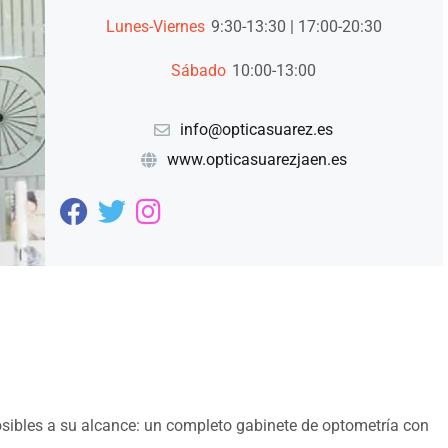
Lunes-Viernes
9:30-13:30 | 17:00-20:30
Sábado
10:00-13:00
info@opticasuarez.es
www.opticasuarezjaen.es
osibles a su alcance: un completo gabinete de optometría con