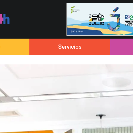
s
Servicios