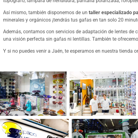
topógrafo, lámpara de hendidura, pantalla polarizada, forópte
Así mismo, también disponemos de un
taller especializado pa
minerales y orgánicos ¡tendrás tus gafas en tan solo 20 minut
Además, contamos con servicios de adaptación de lentes de con
una visión perfecta sin gafas ni lentillas. También te ofrecem
Y si no puedes venir a Jaén, te esperamos en nuestra tienda on