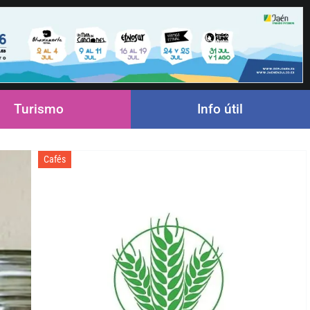
Turismo
Info útil
Cafés