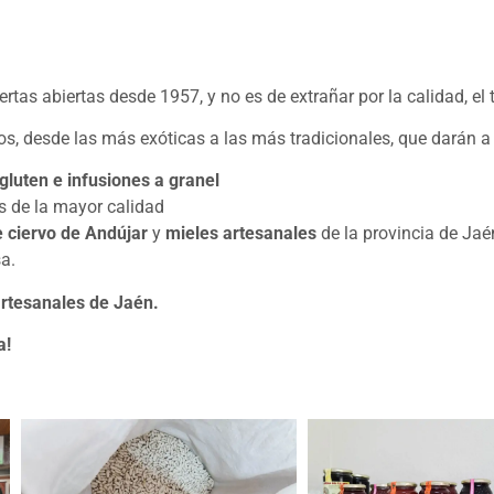
rtas abiertas desde 1957, y no es de extrañar por la calidad, el t
os, desde las más exóticas a las más tradicionales, que darán a 
gluten e infusiones a granel
 de la mayor calidad
e ciervo de Andújar
y
mieles artesanales
de la provincia de Jaé
a.
rtesanales de Jaén.
a!