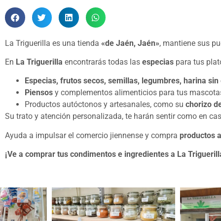
La Triguerilla es una tienda
«de Jaén, Jaén»
, mantiene sus pue
En
La Triguerilla
encontrarás todas las
especias
para tus plat
Especias, frutos secos, semillas, legumbres, harina sin 
Piensos
y complementos alimenticios para tus mascotas
Productos autóctonos y artesanales, como su
chorizo d
Su trato y atención personalizada, te harán sentir como en cas
Ayuda a impulsar el comercio jiennense y compra
productos a
¡Ve a comprar tus condimentos e ingredientes a La Triguerill