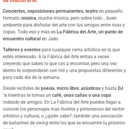
de mucho arte.
Conciertos, exposiciones permanentes, teatro
en pequeño
formato,
música
, mucha música, pero sobre todo… buen
ambiente para disfrutar del arte con tus amigos entre risas y
copas. Todo eso y más es
La Fábrica del Arte, un punto de
encuentro cultural
en Jaén.
Talleres y eventos
para cualquier rama artística en la que
estés interesado. A la Fábrica del Arte entras a veces
creyendo que sabes lo que vas a encontrar, pero una vez
dentro te sorprenderán con mil y una propuestas diferentes y
para cada día de la semana.
Desde recitales de
poesía
,
micro libre
,
acústicos
y hasta
DJ
´s
mientras te tomas un
café, unas cañas o una copa
rodeado de amigos. En La Fábrica del Arte puedes llegar a
conocer los personajes más ilustres y pintorescos del sector
artístico y cultural, o ¿quién sabe?, también una asociación
de bailarines de
swing
entre los que se encuentre tu próximo