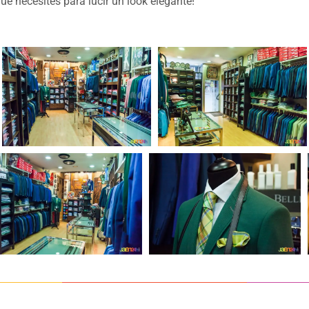
e necesites para lucir un look elegante!