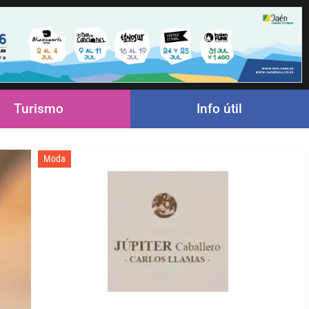
Turismo
Info útil
Moda