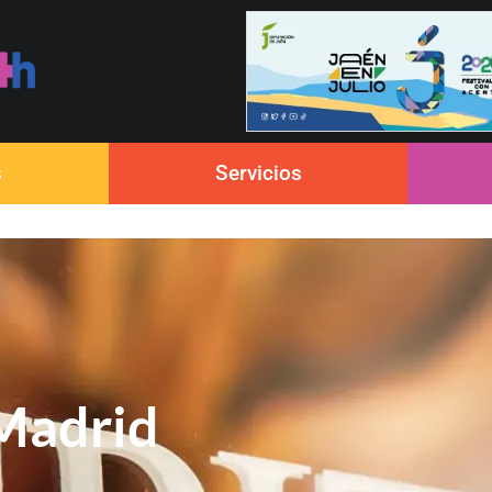
s
Servicios
 Madrid