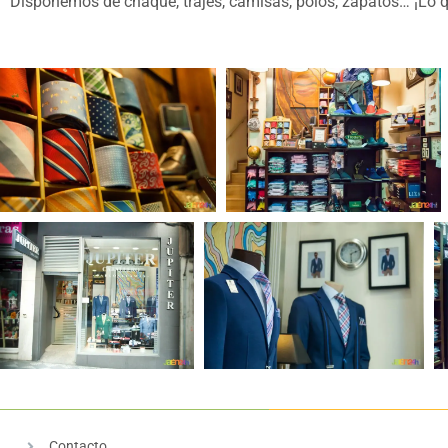
Disponemos de chaqué, trajes, camisas, polos, zapatos… ¡Lo qu
Contacto