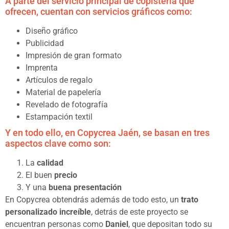
A parte del servicio principal de copistería que
ofrecen, cuentan con servicios gráficos como:
Diseño gráfico
Publicidad
Impresión de gran formato
Imprenta
Artículos de regalo
Material de papelería
Revelado de fotografía
Estampación textil
Y en todo ello, en Copycrea Jaén, se basan en tres
aspectos clave como son:
La
calidad
El buen
precio
Y una
buena presentación
En Copycrea obtendrás además de todo esto, un
trato
personalizado increíble
, detrás de este proyecto se
encuentran personas como
Daniel
, que depositan todo su