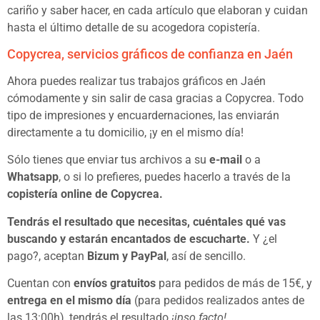
cariño y saber hacer, en cada artículo que elaboran y cuidan
hasta el último detalle de su acogedora copistería.
Copycrea, servicios gráficos de confianza en Jaén
Ahora puedes realizar tus trabajos gráficos en Jaén
cómodamente y sin salir de casa gracias a Copycrea. Todo
tipo de impresiones y encuardernaciones, las enviarán
directamente a tu domicilio, ¡y en el mismo día!
Sólo tienes que enviar tus archivos a su
e-mail
o a
Whatsapp
, o si lo prefieres, puedes hacerlo a través de la
copistería online de Copycrea
.
Tendrás el resultado que necesitas, cuéntales qué vas
buscando y estarán encantados de escucharte.
Y ¿el
pago?, aceptan
Bizum y PayPal
, así de sencillo.
Cuentan con
envíos gratuitos
para pedidos de más de 15€, y
entrega en el mismo día
(para pedidos realizados antes de
las 13:00h), tendrás el resultado
¡ipso facto!