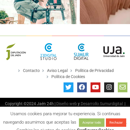
Contacto
Aviso Legal
Política de Privacidad
Política de Cookies
Copyright ©2024 Jaén 24h |
Diseño web
y
Desarrollo
Sumurdigital
|
All Rights Reserved
Usamos cookies para mejorar tu experiencia. Si continuas
navegando asumimos que aceptas las
.
Aceptar todo
Rechazar