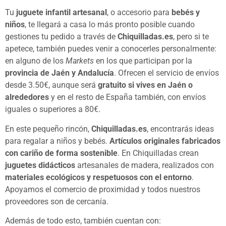
Tu
juguete infantil artesanal
, o accesorio para
bebés y
niños
, te llegará a casa lo más pronto posible cuando
gestiones tu pedido a través de
Chiquilladas.es
, pero si te
apetece, también puedes venir a conocerles personalmente:
en alguno de los
Markets
en los que participan por la
provincia de Jaén y Andalucía
. Ofrecen el servicio de envíos
desde 3.50€, aunque será
gratuito si vives en Jaén o
alrededores
y en el resto de España también, con envíos
iguales o superiores a 80€.
En este pequeño rincón,
Chiquilladas.es
, encontrarás ideas
para regalar a niños y bebés.
Artículos originales fabricados
con cariño de forma sostenible
. En Chiquilladas crean
juguetes didácticos
artesanales de madera, realizados con
materiales ecológicos y respetuosos con el entorno
.
Apoyamos el comercio de proximidad y todos nuestros
proveedores son de cercanía.
Además de todo esto, también cuentan con: