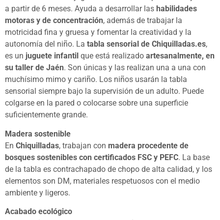
a partir de 6 meses. Ayuda a desarrollar las
habilidades
motoras y de concentración
, además de trabajar la
motricidad fina y gruesa y fomentar la creatividad y la
autonomía del niño. La
tabla sensorial de Chiquilladas.es
,
es un
juguete infantil
que está realizado
artesanalmente, en
su taller de Jaén
. Son únicas y las realizan una a una con
muchísimo mimo y cariño. Los niños usarán la tabla
sensorial siempre bajo la supervisión de un adulto. Puede
colgarse en la pared o colocarse sobre una superficie
suficientemente grande.
Madera sostenible
En
Chiquilladas
, trabajan con
madera procedente de
bosques sostenibles con certificados FSC y PEFC
. La base
de la tabla es contrachapado de chopo de alta calidad, y los
elementos son DM, materiales respetuosos con el medio
ambiente y ligeros.
Acabado ecológico