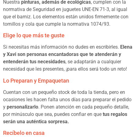
Nuestra
pinturas, además de ecológicas
, cumplen con la
normativa de Seguridad en juguetes UNE-EN 71-3, al igual
que el barniz. Los elementos están unidos firmemente con
tornillos y cola que cumple la normativa 1074/93.
Elige lo que más te guste
Si necesitas más información no dudes en escribirles.
Elena
y Xavi son personas encantadoras que te atenderán y
entenderán tus necesidades
, se adaptarán a cualquier
necesidad que les presentes, ¡para ellos será todo un reto!
Lo Preparan y Empaquetan
Cuentan con un pequeño stock de toda la tienda, pero en
ocasiones les hacen falta unos días para preparar el pedido
y
personalizarlo
. Ponen atención en cada pequeño detalle,
por minúsculo que sea, puedes confiar en que
tus regalos
serán una auténtica sorpresa.
Recíbelo en casa