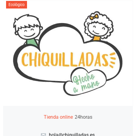
Ecológico
Tienda online
24horas
hola@chiquilladas.es