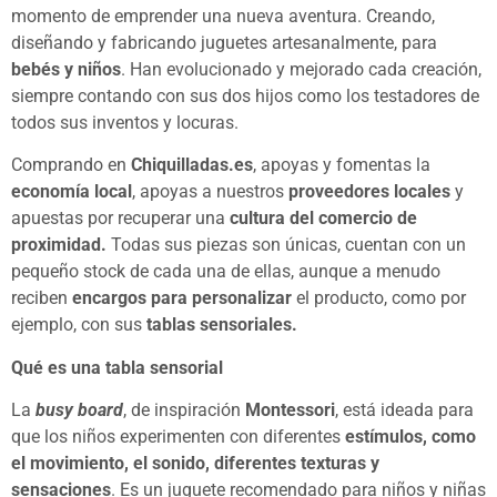
momento de emprender una nueva aventura. Creando,
diseñando y fabricando juguetes artesanalmente, para
bebés y niños
. Han evolucionado y mejorado cada creación,
siempre contando con sus dos hijos como los testadores de
todos sus inventos y locuras.
Comprando en
Chiquilladas.es
, apoyas y fomentas la
economía local
, apoyas a nuestros
proveedores locales
y
apuestas por recuperar una
cultura del comercio de
proximidad
.
Todas sus piezas son únicas, cuentan con un
pequeño stock de cada una de ellas, aunque a menudo
reciben
encargos para personalizar
el producto, como por
ejemplo, con sus
tablas sensoriales.
Qué es una tabla sensorial
La
busy board
, de inspiración
Montessori
, está ideada para
que los niños experimenten con diferentes
estímulos, como
el movimiento, el sonido, diferentes texturas y
sensaciones
. Es un juguete recomendado para niños y niñas