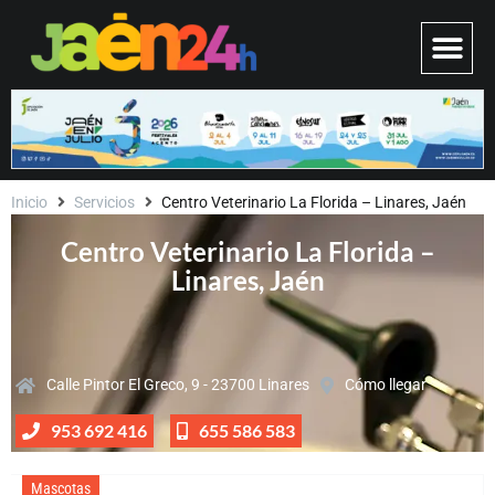
Inicio
Servicios
Centro Veterinario La Florida – Linares, Jaén
Centro Veterinario La Florida –
Linares, Jaén
Calle Pintor El Greco, 9 - 23700 Linares
Cómo llegar
953 692 416
655 586 583
Mascotas