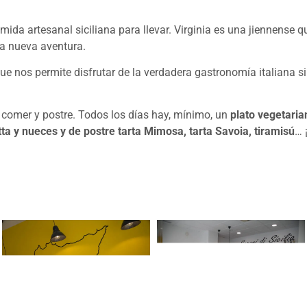
mida artesanal siciliana para llevar. Virginia es una jiennense 
sta nueva aventura.
ue nos permite disfrutar de la verdadera gastronomía italiana s
comer y postre. Todos los días hay, mínimo, un
plato vegetaria
tta y nueces y de postre tarta Mimosa, tarta Savoia, tiramisú
… 