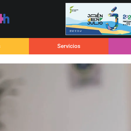
s
Servicios