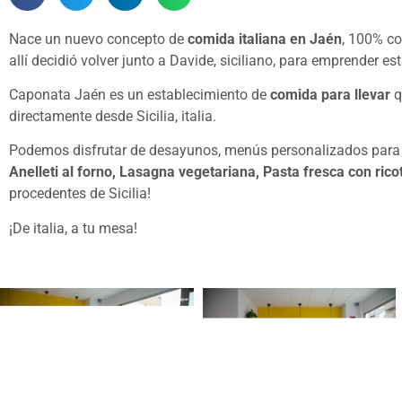
Nace un nuevo concepto de
comida italiana en Jaén
, 100% co
allí decidió volver junto a Davide, siciliano, para emprender e
Caponata Jaén es un establecimiento de
comida para llevar
q
directamente desde Sicilia, italia.
Podemos disfrutar de desayunos, menús personalizados para 
Anelleti al forno, Lasagna vegetariana, Pasta fresca con rico
procedentes de Sicilia!
¡De italia, a tu mesa!