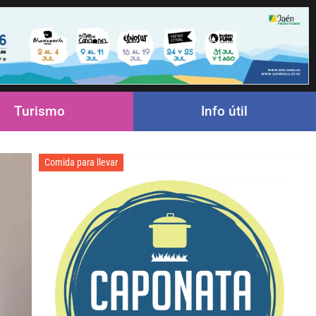
Turismo
Info útil
Comida para llevar