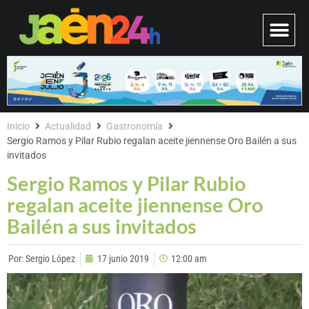
Inicio
Actualidad
Gastronomía
Sergio Ramos y Pilar Rubio regalan aceite jiennense Oro Bailén a sus
invitados
Sergio Ramos y Pilar Rubio
regalan aceite jiennense Oro
Bailén a sus invitados
Por:
Sergio López
17 junio 2019
12:00 am