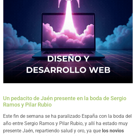
Un pedacito de Jaén presente en la boda de Sergio
Ramos y Pilar Rubio
Este fin de semana se ha paralizado España con la boda del
año entre Sergio Ramos y Pilar Rubio, y allí ha estado muy
presente Jaén, repartiendo salud y oro, ya que
los novios