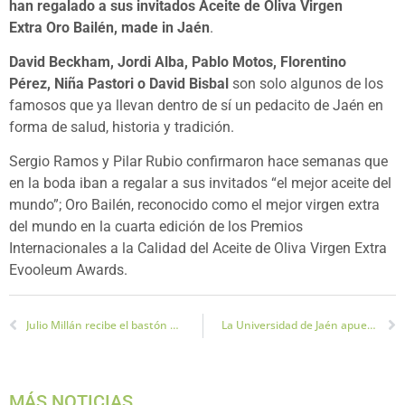
han regalado a sus invitados Aceite de Oliva Virgen
Extra Oro Bailén, made in Jaén
.
David Beckham, Jordi Alba, Pablo Motos, Florentino
Pérez, Niña Pastori o David Bisbal
son solo algunos de los
famosos que ya llevan dentro de sí un pedacito de Jaén en
forma de salud, historia y tradición.
Sergio Ramos y Pilar Rubio confirmaron hace semanas que
en la boda iban a regalar a sus invitados “el mejor aceite del
mundo”; Oro Bailén, reconocido como el mejor virgen extra
del mundo en la cuarta edición de los Premios
Internacionales a la Calidad del Aceite de Oliva Virgen Extra
Evooleum Awards.
Julio Millán recibe el bastón de mando como nuevo alcalde de Jaén
La Universidad de Jaén apuesta por más placas fotovolcaicas para ser aún más sostenible
MÁS NOTICIAS