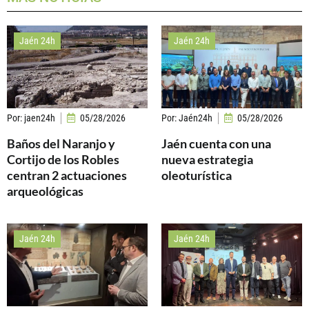
Jaén 24h
Jaén 24h
Por:
jaen24h
05/28/2026
Por:
Jaén24h
05/28/2026
Baños del Naranjo y
Jaén cuenta con una
Cortijo de los Robles
nueva estrategia
centran 2 actuaciones
oleoturística
arqueológicas
Jaén 24h
Jaén 24h