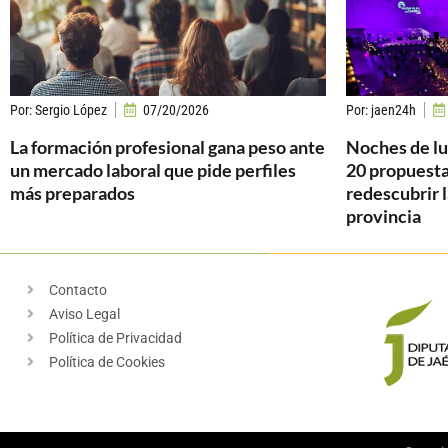
Por:
Sergio López
07/20/2026
Por:
jaen24h
La formación profesional gana peso ante
Noches de luz
un mercado laboral que pide perfiles
20 propuesta
más preparados
redescubrir l
provincia
Contacto
Aviso Legal
Política de Privacidad
Política de Cookies