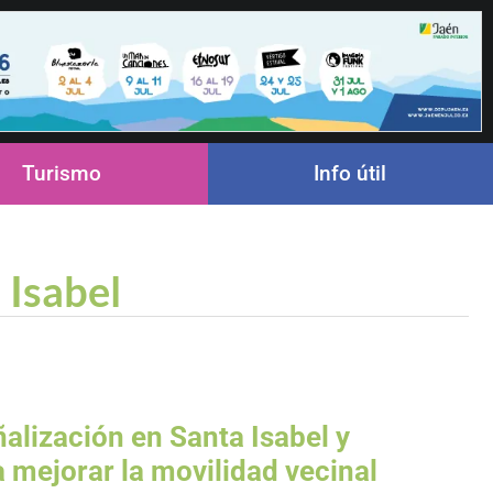
Turismo
Info útil
 Isabel
alización en Santa Isabel y
 mejorar la movilidad vecinal