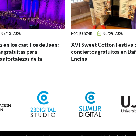
07/13/2026
Por:
jaen24h
06/29/2026
 en los castillos de Jaén:
XVI Sweet Cotton Festival:
s gratuitas para
conciertos gratuitos en Bañ
as fortalezas de la
Encina