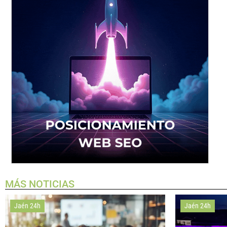
MÁS NOTICIAS
Jaén 24h
Jaén 24h