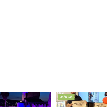
Jaén 24h