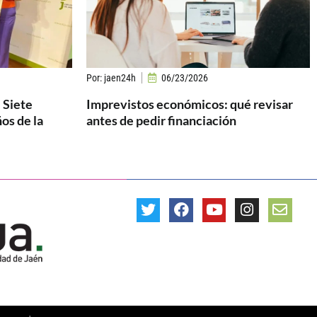
Por:
jaen24h
06/23/2026
 Siete
Imprevistos económicos: qué revisar
os de la
antes de pedir financiación