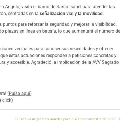
Angulo, visitó el barrio de Santa Isabel para atender las
ón, centradas en la
señalización vial y la movilidad
.
 puntos para reforzar la seguridad y mejorar la visibilidad.
 plazas en línea en batería, lo que aumentará el número de
aciones vecinales para conocer sus necesidades y ofrecer
ó que estas actuaciones responden a peticiones concretas y
a y accesible. Agradeció la implicación de la AVV Sagrado
ra! (
Pulsa aquí
)
 click
)
El Tranvía de Jaén en marcha para el último trimestre de 2026