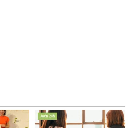
Jaén 24h