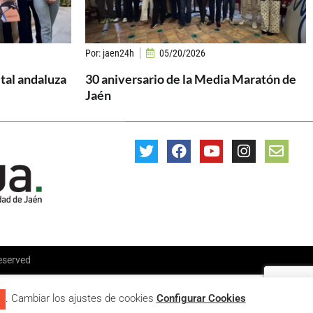
Por:
jaen24h
05/20/2026
ital andaluza
30 aniversario de la Media Maratón de
Jaén
Reserved
. Cambiar los ajustes de cookies
Configurar Cookies