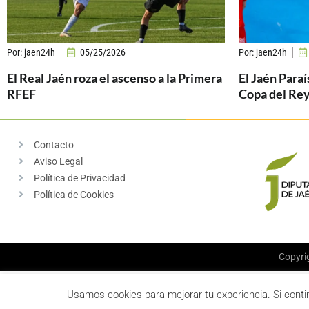
Por:
jaen24h
05/25/2026
Por:
jaen24h
El Real Jaén roza el ascenso a la Primera
El Jaén Paraí
RFEF
Copa del Re
Contacto
Aviso Legal
Política de Privacidad
Política de Cookies
Copyri
Usamos cookies para mejorar tu experiencia. Si con