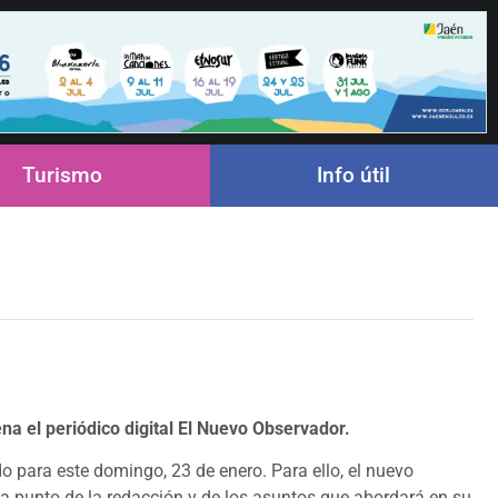
Turismo
Info útil
na el periódico digital El Nuevo Observador.
 para este domingo, 23 de enero. Para ello, el nuevo
a punto de la redacción y de los asuntos que abordará en su