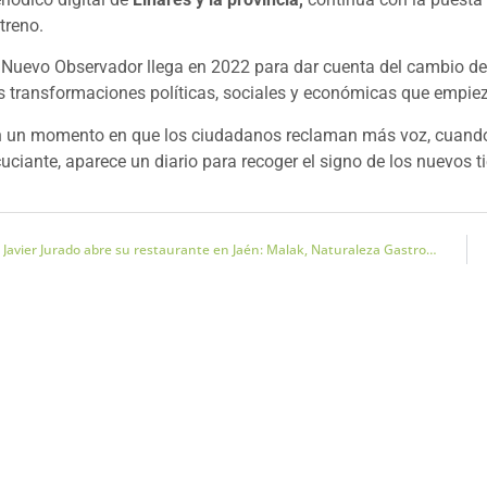
treno.
 Nuevo Observador llega en 2022 para dar cuenta del cambio de
s transformaciones políticas, sociales y económicas que empie
 un momento en que los ciudadanos reclaman más voz, cuando 
uciante, aparece un diario para recoger el signo de los nuevos tie
Javier Jurado abre su restaurante en Jaén: Malak, Naturaleza Gastronómica.