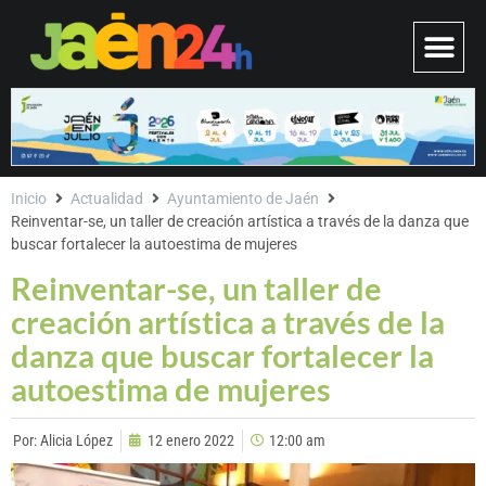
Inicio
Actualidad
Ayuntamiento de Jaén
Reinventar-se, un taller de creación artística a través de la danza que
buscar fortalecer la autoestima de mujeres
Reinventar-se, un taller de
creación artística a través de la
danza que buscar fortalecer la
autoestima de mujeres
Por:
Alicia López
12 enero 2022
12:00 am