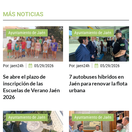
MÁS NOTICIAS
Ayuntamiento de Jaén
Ayuntamiento de Jaén
Por:
jaen24h
05/29/2026
Por:
jaen24h
05/29/2026
Se abre el plazo de
7 autobuses híbridos en
inscripción de las
Jaén para renovar la flota
Escuelas de Verano Jaén
urbana
2026
Ayuntamiento de Jaén
Ayuntamiento de Jaén