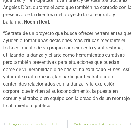
Igualdad y Participación, Eva Funes, y de Asuntos Sociales,
Ángeles Díaz, durante el acto que también ha contado con la
presencia de la directora del proyecto la coreógrafa y
bailarina,
Noemí Real.
“Se trata de un proyecto que busca ofrecer herramientas que
ayuden a tomar unas decisiones más críticas mediante el
fortalecimiento de su propio conocimiento y autoestima,
utilizando la danza y el arte como herramientas curativas
pero también preventivas para situaciones que puedan
darse de vulnerabilidad o de crisis”, ha explicado Funes. Así
y durante cuatro meses, las participantes trabajarán
contenidos relacionados con la danza y la expresión
corporal que inviten al autoconocimiento, la puesta en
común y el trabajo en equipo con la creación de un montaje
final abierto al público.
Orígenes de la tradición de las lumbres de San Antón en Jaén
Ya tenemos artista para el cartel de la Semana Santa de Jaén 2022