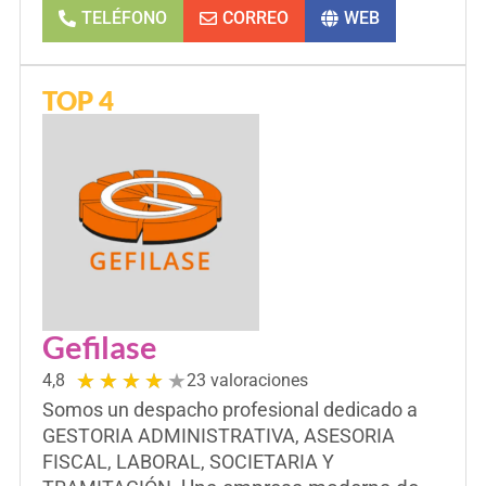
TELÉFONO
CORREO
WEB
TOP 4
Gefilase
★
★
★
★
★
4,8
23 valoraciones
Somos un despacho profesional dedicado a
GESTORIA ADMINISTRATIVA, ASESORIA
FISCAL, LABORAL, SOCIETARIA Y