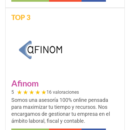
TOP 3
Afinom
★
★
★
★
★
5
16 valoraciones
Somos una asesoría 100% online pensada
para maximizar tu tiempo y recursos. Nos
encargamos de gestionar tu empresa en el
ámbito laboral, fiscal y contable.