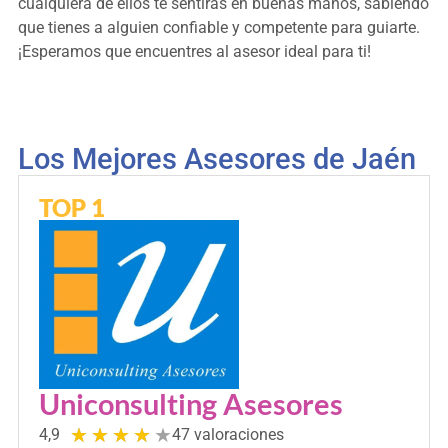
cualquiera de ellos te sentirás en buenas manos, sabiendo
que tienes a alguien confiable y competente para guiarte.
¡Esperamos que encuentres al asesor ideal para ti!
Los Mejores Asesores de Jaén
TOP 1
Uniconsulting Asesores
★
★
★
★
★
4,9
47 valoraciones