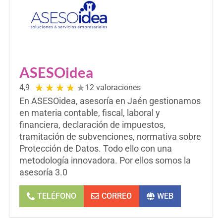
ASESOidea
★
★
★
★
★
4,9
12 valoraciones
En ASESOidea, asesoría en Jaén gestionamos
en materia contable, fiscal, laboral y
financiera, declaración de impuestos,
tramitación de subvenciones, normativa sobre
Protección de Datos. Todo ello con una
metodología innovadora. Por ellos somos la
asesoría 3.0
TELÉFONO
CORREO
WEB