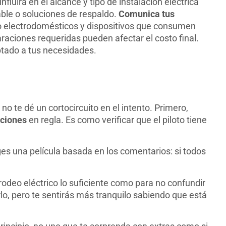
nfluirá en el alcance y tipo de instalación eléctrica
ble o soluciones de respaldo.
Comunica tus
omo electrodomésticos y dispositivos que consumen
araciones requeridas pueden afectar el costo final.
ptado a tus necesidades.
no te dé un cortocircuito en el intento. Primero,
aciones
en regla. Es como verificar que el piloto tiene
es una película basada en los comentarios: si todos
odeo eléctrico lo suficiente como para no confundir
lo, pero te sentirás más tranquilo sabiendo que está