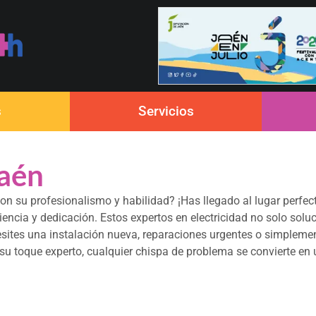
s
Servicios
Jaén
n su profesionalismo y habilidad? ¡Has llegado al lugar perfect
iencia y dedicación. Estos expertos en electricidad no solo sol
esites una instalación nueva, reparaciones urgentes o simplement
su toque experto, cualquier chispa de problema se convierte en u