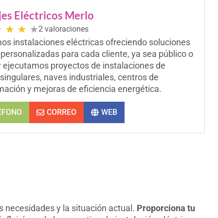
es Eléctricos Merlo
★
★
★
★
2 valoraciones
os instalaciones eléctricas ofreciendo soluciones
 personalizadas para cada cliente, ya sea público o
y ejecutamos proyectos de instalaciones de
 singulares, naves industriales, centros de
mación y mejoras de eficiencia energética.
ÉFONO
CORREO
WEB
s necesidades y la situación actual.
Proporciona tu