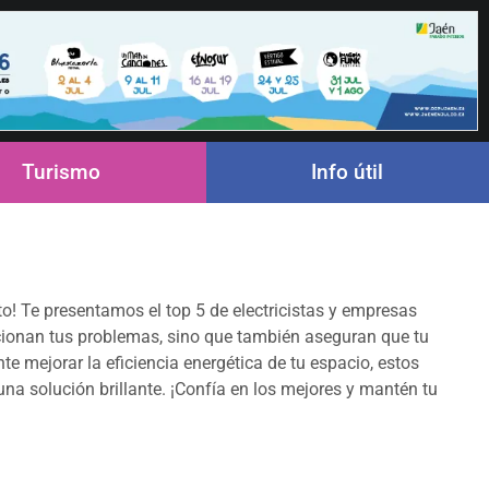
Turismo
Info útil
o! Te presentamos el top 5 de electricistas y empresas
ucionan tus problemas, sino que también aseguran que tu
e mejorar la eficiencia energética de tu espacio, estos
na solución brillante. ¡Confía en los mejores y mantén tu