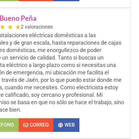
 Bueno Peña
★
★
★
2 valoraciones
stalaciones eléctricas domésticas a las
les y de gran escala, hasta reparaciones de cajas
les domésticas, me enorgullezco de poder
 un servicio de calidad. Tanto si buscas un
ta eléctrico a largo plazo como si necesitas una
ón de emergencia, mi ubicación me facilita el
 través de Jaén, por lo que puedo estar donde me
s, cuando me necesites. Como electricista estoy
e calificado, soy cercano y profesional. Mi
so se basa en que no sólo se hace el trabajo, sino
ace bien.
ÉFONO
CORREO
WEB