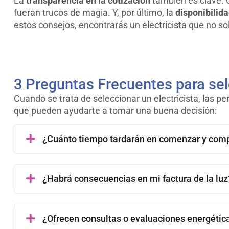
La
transparencia en la cotización
también es clave. Q
fueran trucos de magia. Y, por último, la
disponibilid
estos consejos, encontrarás un electricista que no sol
3 Preguntas Frecuentes para sel
Cuando se trata de seleccionar un electricista, las 
que pueden ayudarte a tomar una buena decisión:
¿Cuánto tiempo tardarán en comenzar y compl
¿Habrá consecuencias en mi factura de la luz
¿Ofrecen consultas o evaluaciones energética