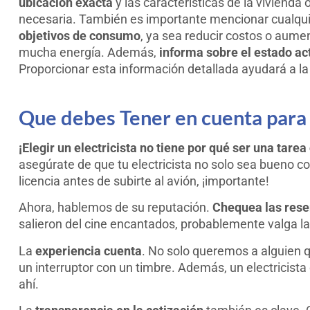
ubicación exacta
y las características de la vivienda 
necesaria. También es importante mencionar cualqui
objetivos de consumo
, ya sea reducir costos o aume
mucha energía. Además,
informa sobre el estado act
Proporcionar esta información detallada ayudará a l
Que debes Tener en cuenta para E
¡Elegir un electricista no tiene por qué ser una tare
asegúrate de que tu electricista no solo sea bueno c
licencia antes de subirte al avión, ¡importante!
Ahora, hablemos de su reputación.
Chequea las rese
salieron del cine encantados, probablemente valga l
La
experiencia cuenta
. No solo queremos a alguien q
un interruptor con un timbre. Además, un electricist
ahí.