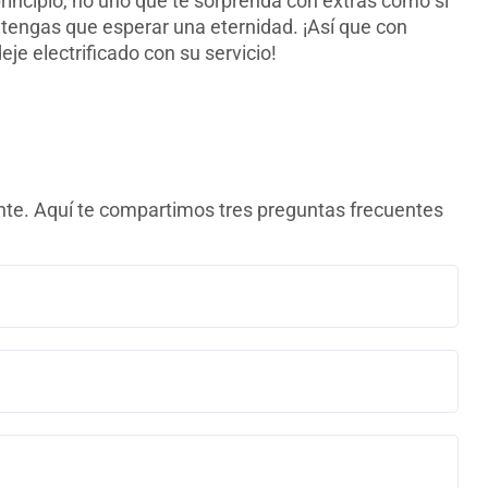
principio, no uno que te sorprenda con extras como si
tengas que esperar una eternidad. ¡Así que con
je electrificado con su servicio!
ente. Aquí te compartimos tres preguntas frecuentes