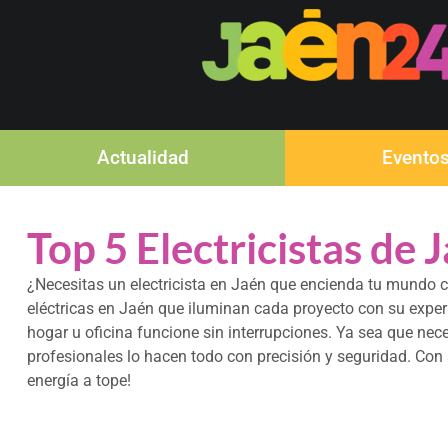
Actualidad
Evento
Top 5 Electricistas de 
¿Necesitas un electricista en Jaén que encienda tu mundo co
eléctricas en Jaén que iluminan cada proyecto con su exper
hogar u oficina funcione sin interrupciones. Ya sea que nec
profesionales lo hacen todo con precisión y seguridad. Con 
energía a tope!