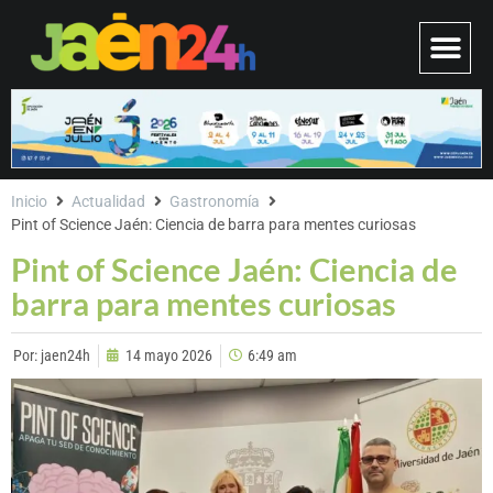
Inicio
Actualidad
Gastronomía
Pint of Science Jaén: Ciencia de barra para mentes curiosas
Pint of Science Jaén: Ciencia de
barra para mentes curiosas
Por:
jaen24h
14 mayo 2026
6:49 am