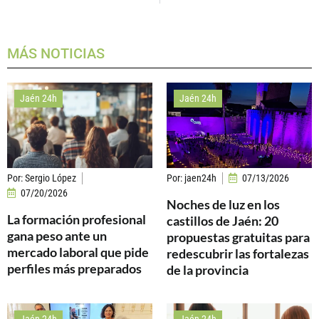
MÁS NOTICIAS
Jaén 24h
Jaén 24h
Por:
Sergio López
Por:
jaen24h
07/13/2026
07/20/2026
Noches de luz en los
La formación profesional
castillos de Jaén: 20
gana peso ante un
propuestas gratuitas para
mercado laboral que pide
redescubrir las fortalezas
perfiles más preparados
de la provincia
Jaén 24h
Jaén 24h