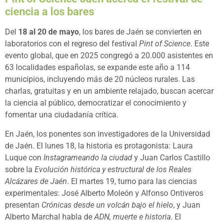
ciencia a los bares
Del
18 al 20 de mayo
, los bares de Jaén se convierten en
laboratorios con el regreso del festival
Pint of Science
. Este
evento global, que en 2025 congregó a 20.000 asistentes en
63 localidades españolas, se expande este año a 114
municipios, incluyendo más de 20 núcleos rurales. Las
charlas, gratuitas y en un ambiente relajado, buscan acercar
la ciencia al público, democratizar el conocimiento y
fomentar una ciudadanía crítica.
En Jaén, los ponentes son investigadores de la Universidad
de Jaén. El lunes 18, la historia es protagonista: Laura
Luque con
Instagrameando la ciudad
y Juan Carlos Castillo
sobre la
Evolución histórica y estructural de los Reales
Alcázares de Jaén
. El martes 19, turno para las ciencias
experimentales: José Alberto Moleón y Alfonso Ontiveros
presentan
Crónicas desde un volcán bajo el hielo
, y Juan
Alberto Marchal habla de
ADN, muerte e historia
. El