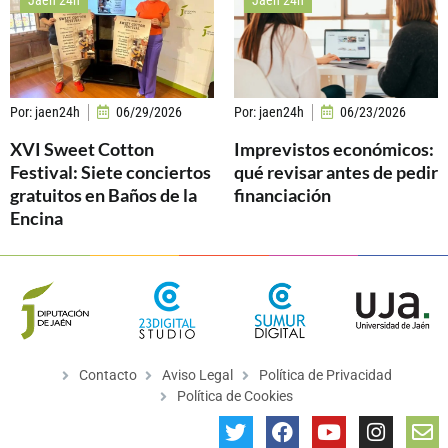
Por:
jaen24h
06/29/2026
Por:
jaen24h
06/23/2026
XVI Sweet Cotton
Imprevistos económicos:
Festival: Siete conciertos
qué revisar antes de pedir
gratuitos en Baños de la
financiación
Encina
Contacto
Aviso Legal
Política de Privacidad
Política de Cookies