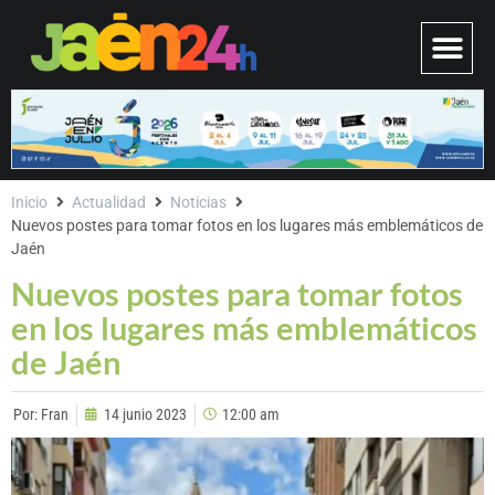
Inicio
Actualidad
Noticias
Nuevos postes para tomar fotos en los lugares más emblemáticos de
Jaén
Nuevos postes para tomar fotos
en los lugares más emblemáticos
de Jaén
Por:
Fran
14 junio 2023
12:00 am