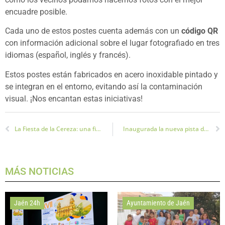
encuadre posible.
Cada uno de estos postes cuenta además con un
código QR
con información adicional sobre el lugar fotografiado en tres
idiomas (español, inglés y francés).
Estos postes están fabricados en acero inoxidable pintado y
se integran en el entorno, evitando así la contaminación
visual. ¡Nos encantan estas iniciativas!
La Fiesta de la Cereza: una fiesta llena de sabor y tradición
Inaugurada la nueva pista de atletismo de La Salobreja
MÁS NOTICIAS
Jaén 24h
Ayuntamiento de Jaén