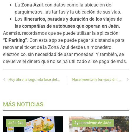
La
Zona Azul
, con datos como la ubicación de
parquímetros, las tarifas y la ubicación de sus vías.
Los
itinerarios, paradas y duración de los viajes de
las compañías de autobuses que operan en Jaén.
Además, recordamos que se puede utilizar la aplicación
“ElParking”
. Con esta app se puede pagar a distancia para
renovar el ticket de la Zona Azul desde un monedero
electrónico, sin necesidad de usar monedas. Y también, se
devuelve el dinero que no se ha utilizado si se paga de más.
Hoy abre la segunda fase del Jaén Plaza
Nace mentwin formacción, nueva empresa jiennense de formación empresarial para ayudar al empresario local
MÁS NOTICIAS
Jaén 24h
Ayuntamiento de Jaén