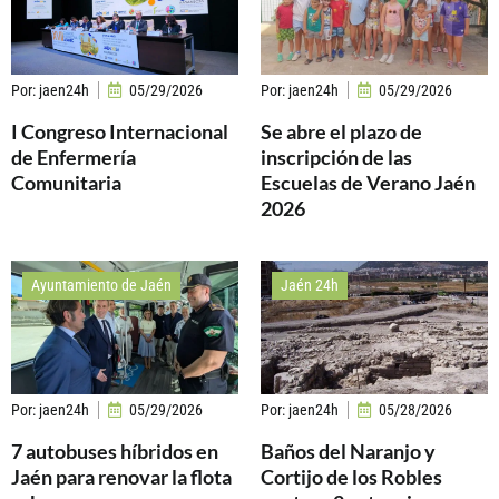
Por:
jaen24h
05/29/2026
Por:
jaen24h
05/29/2026
I Congreso Internacional
Se abre el plazo de
de Enfermería
inscripción de las
Comunitaria
Escuelas de Verano Jaén
2026
Ayuntamiento de Jaén
Jaén 24h
Por:
jaen24h
05/29/2026
Por:
jaen24h
05/28/2026
7 autobuses híbridos en
Baños del Naranjo y
Jaén para renovar la flota
Cortijo de los Robles