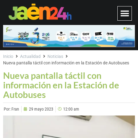
Inicio
Actualidad
Noticias
Nueva pantalla táctil con información en la Estación de Autobuses
Nueva pantalla táctil con
información en la Estación de
Autobuses
Por:
Fran
29 mayo 2023
12:00 am