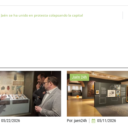
Jaén se ha unido en protesta colapsando la capital
Jaén 24h
05/22/2026
Por:
jaen24h
05/11/2026