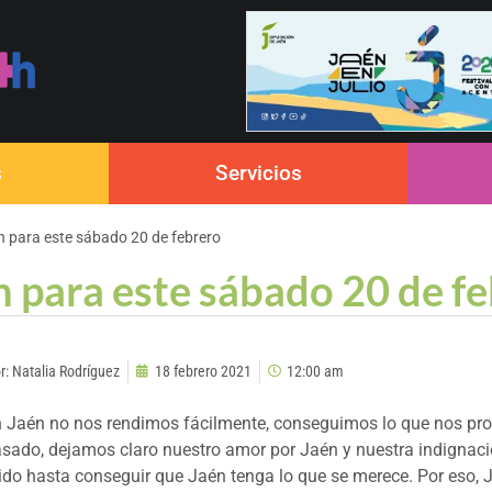
s
Servicios
 para este sábado 20 de febrero
 para este sábado 20 de f
r:
Natalia Rodríguez
18 febrero 2021
12:00 am
 Jaén no nos rendimos fácilmente, conseguimos lo que nos pro
sado, dejamos claro nuestro amor por Jaén y nuestra indignació
ido hasta conseguir que Jaén tenga lo que se merece. Por eso