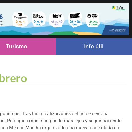
Turismo
Info útil
ebrero
ponemos. Tras las movilizaciones del fin de semana
n. Pero queremos ir un pasito más lejos y seguir haciendo
, Jaén Merece Más ha organizado una nueva cacerolada en