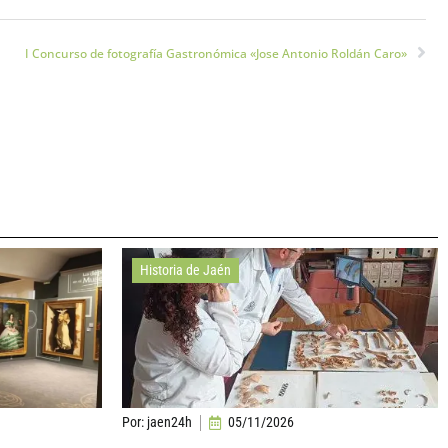
I Concurso de fotografía Gastronómica «Jose Antonio Roldán Caro»
Historia de Jaén
Por:
jaen24h
05/11/2026