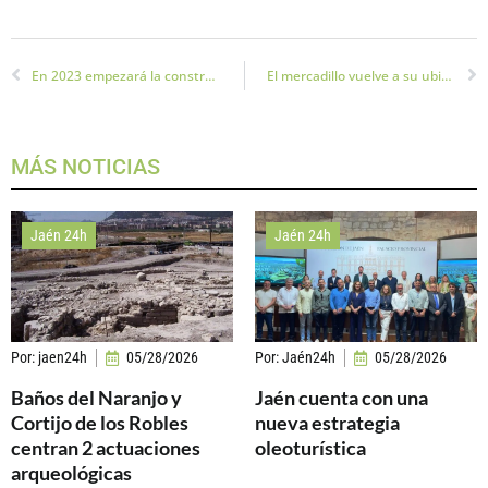
En 2023 empezará la construcción de un nuevo hospital en Jaén
El mercadillo vuelve a su ubicación habitual
MÁS NOTICIAS
Jaén 24h
Jaén 24h
Por:
jaen24h
05/28/2026
Por:
Jaén24h
05/28/2026
Baños del Naranjo y
Jaén cuenta con una
Cortijo de los Robles
nueva estrategia
centran 2 actuaciones
oleoturística
arqueológicas