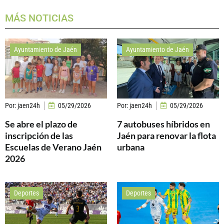
MÁS NOTICIAS
Ayuntamiento de Jaén
Ayuntamiento de Jaén
Por:
jaen24h
05/29/2026
Por:
jaen24h
05/29/2026
Se abre el plazo de
7 autobuses híbridos en
inscripción de las
Jaén para renovar la flota
Escuelas de Verano Jaén
urbana
2026
Deportes
Deportes