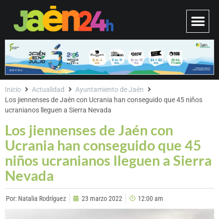
Inicio
Actualidad
Ayuntamiento de Jaén
Los jiennenses de Jaén con Ucrania han conseguido que 45 niños
ucranianos lleguen a Sierra Nevada
Los jiennenses de Jaén con
Ucrania han conseguido que 45
niños ucranianos lleguen a Sierra
Nevada
Por:
Natalia Rodríguez
23 marzo 2022
12:00 am