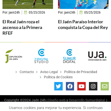
Por:
jaen24h
05/25/2026
Por:
jaen24h
05/25/2026
El Real Jaén roza el
El Jaén Paraíso Interior
ascenso a la Primera
conquista la Copa del Rey
RFEF
Contacto
Aviso Legal
Política de Privacidad
Política de Cookies
Copyright ©2024 Jaén 24h |
Diseño web
y
Desarrollo
Sumurdigital
|
All Rights Reserved
Usamos cookies para mejorar tu experiencia. Si continuas