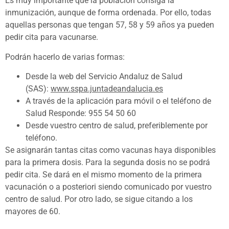
Es muy importante que la población consiga la
inmunización, aunque de forma ordenada. Por ello, todas
aquellas personas que tengan 57, 58 y 59 años ya pueden
pedir cita para vacunarse.
Podrán hacerlo de varias formas:
Desde la web del Servicio Andaluz de Salud
(SAS):
www.sspa.juntadeandalucia.es
A través de la aplicación para móvil o el teléfono de
Salud Responde: 955 54 50 60
Desde vuestro centro de salud, preferiblemente por
teléfono.
Se asignarán tantas citas como vacunas haya disponibles
para la primera dosis. Para la segunda dosis no se podrá
pedir cita. Se dará en el mismo momento de la primera
vacunación o a posteriori siendo comunicado por vuestro
centro de salud. Por otro lado, se sigue citando a los
mayores de 60.