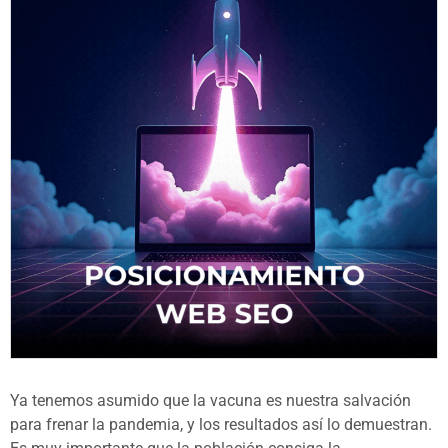
Ya tenemos asumido que la vacuna es nuestra salvación
para frenar la pandemia, y los resultados así lo demuestran.