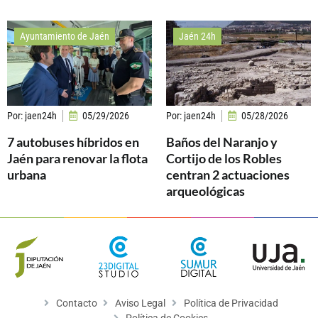
Ayuntamiento de Jaén
Jaén 24h
Por:
jaen24h
05/29/2026
Por:
jaen24h
05/28/2026
7 autobuses híbridos en
Baños del Naranjo y
Jaén para renovar la flota
Cortijo de los Robles
urbana
centran 2 actuaciones
arqueológicas
Contacto
Aviso Legal
Política de Privacidad
Política de Cookies