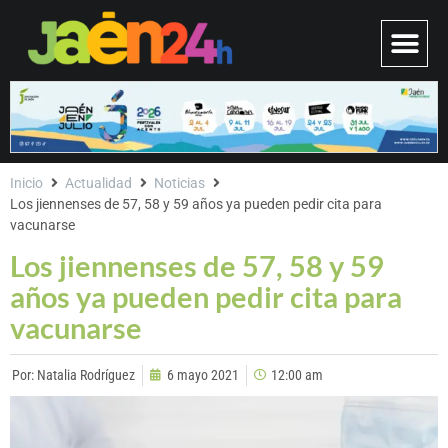
Inicio
Actualidad
Noticias
Los jiennenses de 57, 58 y 59 años ya pueden pedir cita para
vacunarse
Los jiennenses de 57, 58 y 59
años ya pueden pedir cita para
vacunarse
Por:
Natalia Rodríguez
6 mayo 2021
12:00 am