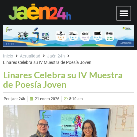
Inicio
Actualidad
Jaén 24h
Linares Celebra su IV Muestra de Poesía Joven
Linares Celebra su IV Muestra
de Poesía Joven
Por:
jaen24h
21 enero 2026
8:10 am