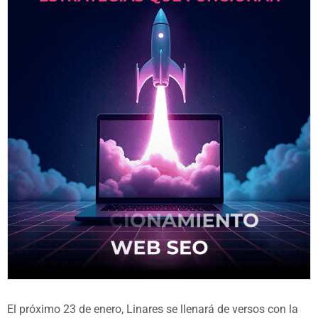
El próximo 23 de enero, Linares se llenará de versos con la