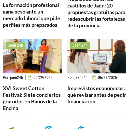
La formación profesional
castillos de Jaén: 20
gana peso ante un
propuestas gratuitas para
mercado laboral que pide
redescubrir las fortalezas
perfiles más preparados
de la provincia
Jaén 24h
Jaén 24h
Por:
jaen24h
06/29/2026
Por:
jaen24h
06/23/2026
XVI Sweet Cotton
Imprevistos económicos:
Festival: Siete conciertos
qué revisar antes de pedir
gratuitos en Baños de la
financiación
Encina