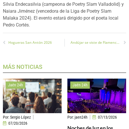
Silvia Endecasilvia (campeona de Poetry Slam Valladolid) y
Naiara Jiménez (vencedora de la Liga de Poetry Slam
Malaka 2024). El evento estará dirigido por el poeta local
Pedro Cortés.
Hogueras San Antón 2026
Andújar se viste de Flamenco y celebra 15 Años de Moda y Tradición
MÁS NOTICIAS
Jaén 24h
Jaén 24h
Por:
Sergio López
Por:
jaen24h
07/13/2026
07/20/2026
Noches de luz en los