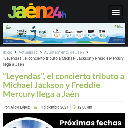
Inicio
Actualidad
Ayuntamiento de Jaén
“Leyendas”, el concierto tributo a Michael Jackson y Freddie Mercury
llega a Jaén
“Leyendas”, el concierto tributo a
Michael Jackson y Freddie
Mercury llega a Jaén
Por:
Alicia López
14 diciembre 2021
12:00 am