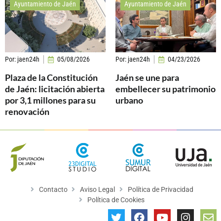
Ayuntamiento de Jaén
Ayuntamiento de Jaén
Por:
jaen24h
05/08/2026
Por:
jaen24h
04/23/2026
Plaza de la Constitución
Jaén se une para
de Jaén: licitación abierta
embellecer su patrimonio
por 3,1 millones para su
urbano
renovación
Contacto
Aviso Legal
Política de Privacidad
Política de Cookies