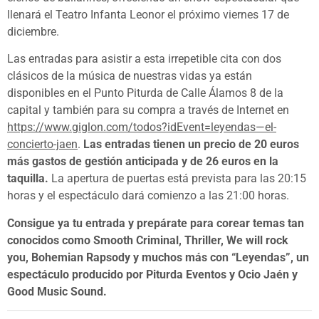
llenará el Teatro Infanta Leonor el próximo viernes 17 de
diciembre.
Las entradas para asistir a esta irrepetible cita con dos
clásicos de la música de nuestras vidas ya están
disponibles en el Punto Piturda de Calle Álamos 8 de la
capital y también para su compra a través de Internet en
https://www.giglon.com/todos?idEvent=leyendas—el-
concierto-jaen
.
Las entradas tienen un precio de 20 euros
más gastos de gestión anticipada y de 26 euros en la
taquilla.
La apertura de puertas está prevista para las 20:15
horas y el espectáculo dará comienzo a las 21:00 horas.
Consigue ya tu entrada y prepárate para corear temas tan
conocidos como Smooth Criminal, Thriller, We will rock
you, Bohemian Rapsody y muchos más con “Leyendas”, un
espectáculo producido por Piturda Eventos y Ocio Jaén y
Good Music Sound.