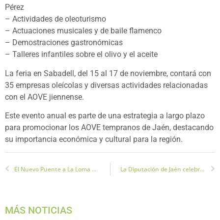
Pérez
– Actividades de oleoturismo
– Actuaciones musicales y de baile flamenco
– Demostraciones gastronómicas
– Talleres infantiles sobre el olivo y el aceite
La feria en Sabadell, del 15 al 17 de noviembre, contará con
35 empresas oleícolas y diversas actividades relacionadas
con el AOVE jiennense.
Este evento anual es parte de una estrategia a largo plazo
para promocionar los AOVE tempranos de Jaén, destacando
su importancia económica y cultural para la región.
El Nuevo Puente a La Loma de Mari Ángela va a Buen Ritmo
La Diputación de Jaén celebra el legado de Miguel Hernández
MÁS NOTICIAS