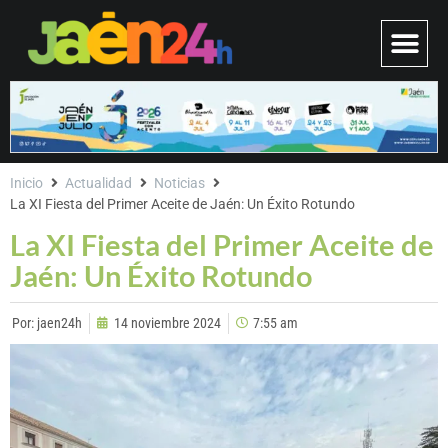
Inicio
Actualidad
Noticias
La XI Fiesta del Primer Aceite de Jaén: Un Éxito Rotundo
La XI Fiesta del Primer Aceite de
Jaén: Un Éxito Rotundo
Por:
jaen24h
14 noviembre 2024
7:55 am