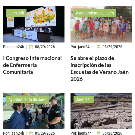
Jaén 24h
Ayuntamiento de Jaén
Por:
jaen24h
05/29/2026
Por:
jaen24h
05/29/2026
I Congreso Internacional
Se abre el plazo de
de Enfermería
inscripción de las
Comunitaria
Escuelas de Verano Jaén
2026
Ayuntamiento de Jaén
Jaén 24h
Por:
jaen24h
05/29/2026
Por:
jaen24h
05/28/2026