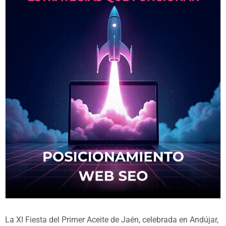
La XI Fiesta del Primer Aceite de Jaén, celebrada en Andújar,