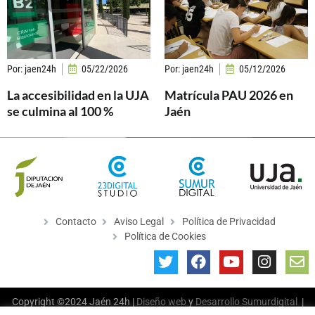
Por:
jaen24h
05/22/2026
Por:
jaen24h
05/12/2026
La accesibilidad en la UJA
Matrícula PAU 2026 en
se culmina al 100 %
Jaén
Contacto
Aviso Legal
Política de Privacidad
Política de Cookies
Copyright ©2024 Jaén 24h |
Diseño web
y
Desarrollo
Sumurdigital
|