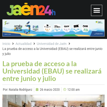
Inicio
Actualidad
Universidad de Jaén
La prueba de acceso a la Universidad (EBAU) se realizará entre junio
y julio
La prueba de acceso a la
Universidad (EBAU) se realizará
entre junio y julio
Por:
Natalia Rodríguez
26 marzo 2020
12:00 am