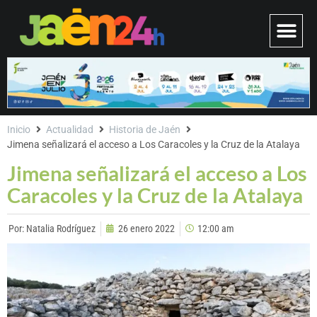
Inicio
Actualidad
Historia de Jaén
Jimena señalizará el acceso a Los Caracoles y la Cruz de la Atalaya
Jimena señalizará el acceso a Los
Caracoles y la Cruz de la Atalaya
Por:
Natalia Rodríguez
26 enero 2022
12:00 am