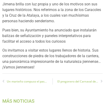
Jimena brilla con luz propia y uno de los motivos son sus
lugares históricos. Nos referimos a la zona de los Caracoles
y la Cruz de la Atalaya, a los cuales van muchísimas
personas haciendo senderismo.
Pues bien, su Ayuntamiento ha anunciado que instalarán
balizas de señalización y paneles interpretativos para
facilitar el acceso a todos los curiosos
Os invitamos a visitar estos lugares llenos de historia. Sus
construcciones de piedra de los trabajadores de la cantera,
una panorámica impresionante de la naturaleza jiennense…
¡Vamos jiennenses!
Un marteño compuso el pasodoble más famoso de España: Suspiros de España
El pregonero del Carnaval de Jaén de este año será el Canijo de Carmona
MÁS NOTICIAS