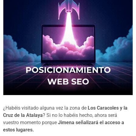
¿Habéis visitado alguna vez la zona de
Los Caracoles y la
Cruz de la Atalaya
? Si no lo habéis hecho, ahora será
vuestro momento porque
Jimena señalizará el acceso a
estos lugares.