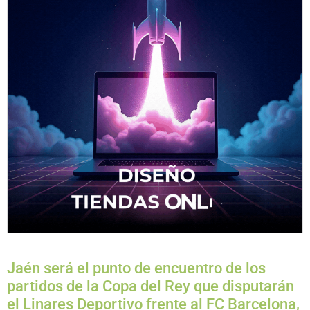
Jaén será el punto de encuentro de los
partidos de la Copa del Rey que disputarán
el Linares Deportivo frente al FC Barcelona,