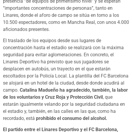
presencia “de equipos de primerísimo nivel” y se esperan
“importantes concentraciones de personas”, tanto en
Linares, donde el aforo de campo se sitúa en torno a los
10.500 espectadores, como en Mancha Real, con unos 4.000
aficionados presentes.
El traslado de los equipos desde sus lugares de
concentración hasta el estadio se realizará con la máxima
seguridad para evitar aglomeraciones. En concreto, el
Linares Deportivo ha previsto que sus jugadores se
desplacen en autobús, un trayecto en el que estarán
escoltados por la Policía Local. La plantilla del FC Barcelona
se alojará en un hotel de la ciudad, desde donde acudirá al
campo.
Catalina Madueño ha agradecido, también, la labor
de los voluntarios y Cruz Roja y Protección Civil
, que
estarán igualmente velando por la seguridad ciudadana en
el estadio y, también, en las calles en las que, como ha
recordado, está
prohibido el consumo del alcohol.
El partido entre el Linares Deportivo y el FC Barcelona,