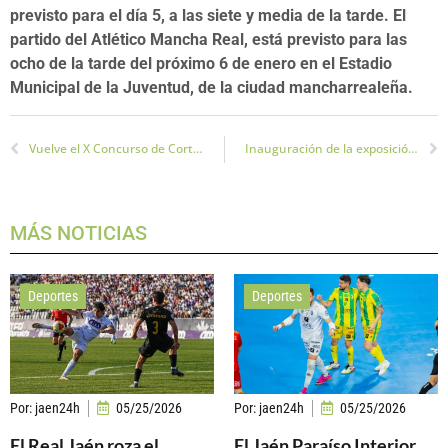
previsto para el día 5, a las siete y media de la tarde. El
partido del Atlético Mancha Real, está previsto para las
ocho de la tarde del próximo 6 de enero en el Estadio
Municipal de la Juventud, de la ciudad mancharrealeña.
Vuelve el X Concurso de Cortos «Rodando por Jaén»
Inauguración de la exposición la Ciudad Fortificada Ibérica: El Oppidum
MÁS NOTICIAS
Deportes
Deportes
Por:
jaen24h
05/25/2026
Por:
jaen24h
05/25/2026
El Real Jaén roza el
El Jaén Paraíso Interior