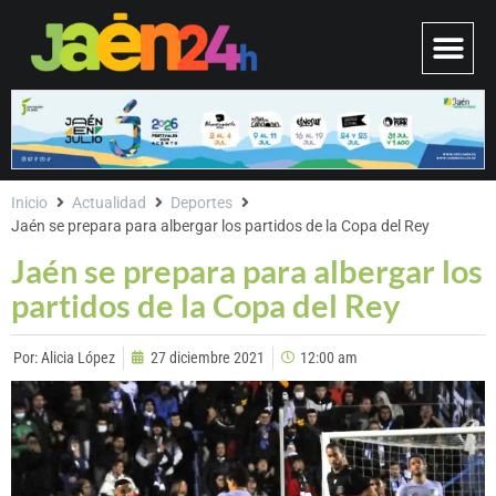
Inicio
Actualidad
Deportes
Jaén se prepara para albergar los partidos de la Copa del Rey
Jaén se prepara para albergar los
partidos de la Copa del Rey
Por:
Alicia López
27 diciembre 2021
12:00 am