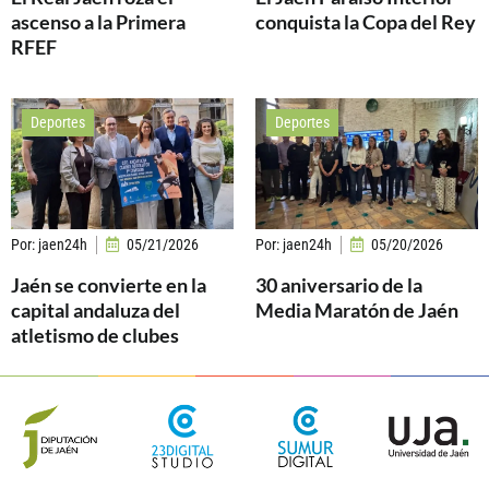
ascenso a la Primera
conquista la Copa del Rey
RFEF
Deportes
Deportes
Por:
jaen24h
05/21/2026
Por:
jaen24h
05/20/2026
Jaén se convierte en la
30 aniversario de la
capital andaluza del
Media Maratón de Jaén
atletismo de clubes