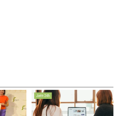
Jaén 24h