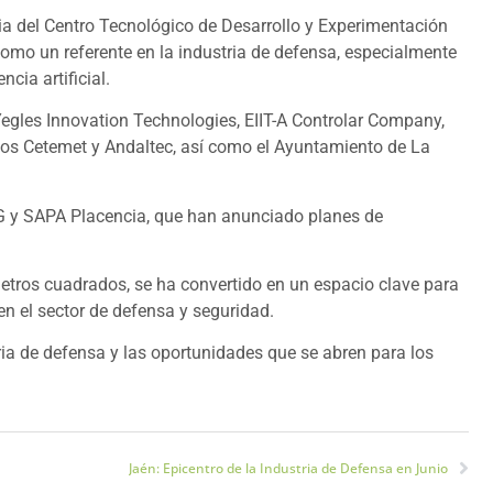
cia del Centro Tecnológico de Desarrollo y Experimentación
como un referente en la industria de defensa, especialmente
cia artificial.
egles Innovation Technologies, EIIT-A Controlar Company,
cos Cetemet y Andaltec, así como el Ayuntamiento de La
MG y SAPA Placencia, que han anunciado planes de
etros cuadrados, se ha convertido en un espacio clave para
en el sector de defensa y seguridad.
tria de defensa y las oportunidades que se abren para los
Jaén: Epicentro de la Industria de Defensa en Junio