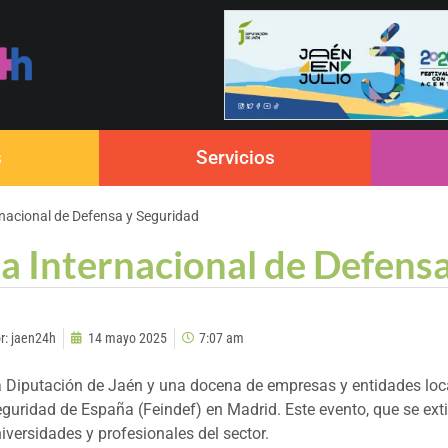
s
Servicios
rnacional de Defensa y Seguridad
ia Internacional de Defens
r:
jaen24h
14 mayo 2025
7:07 am
 Diputación de Jaén y una docena de empresas y entidades local
guridad de España (Feindef) en Madrid. Este evento, que se ext
iversidades y profesionales del sector.