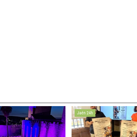
Jaén 24h