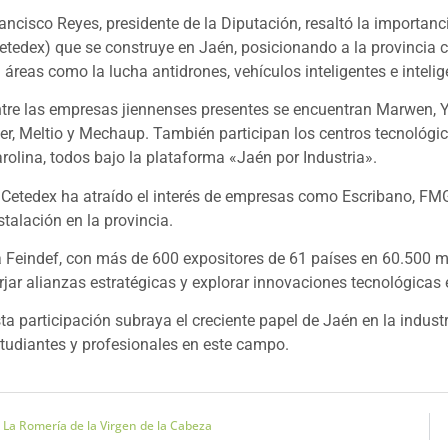
ancisco Reyes, presidente de la Diputación, resaltó la importan
etedex) que se construye en Jaén, posicionando a la provincia 
 áreas como la lucha antidrones, vehículos inteligentes e inteligen
tre las empresas jiennenses presentes se encuentran Marwen, Y
er, Meltio y Mechaup. También participan los centros tecnológi
rolina, todos bajo la plataforma «Jaén por Industria».
 Cetedex ha atraído el interés de empresas como Escribano, F
stalación en la provincia.
 Feindef, con más de 600 expositores de 61 países en 60.500 m
rjar alianzas estratégicas y explorar innovaciones tecnológicas 
ta participación subraya el creciente papel de Jaén en la indus
tudiantes y profesionales en este campo.
La Romería de la Virgen de la Cabeza