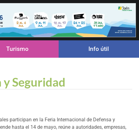
Turismo
Info útil
a y Seguridad
es participan en la Feria Internacional de Defensa y
iende hasta el 14 de mayo, reúne a autoridades, empresas,