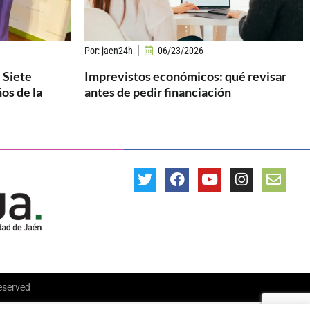
Por:
jaen24h
06/23/2026
 Siete
Imprevistos económicos: qué revisar
os de la
antes de pedir financiación
Reserved