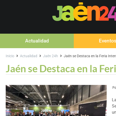
Actualidad
Evento
Inicio
Actualidad
Jaén 24h
Jaén se Destaca en la Feria Inte
Jaén se Destaca en la Fer
Po
La
Se
un