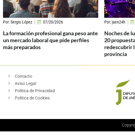
Por:
Sergio López
07/20/2026
Por:
jaen24h
La formación profesional gana peso ante
Noches de luz
un mercado laboral que pide perfiles
20 propuesta
más preparados
redescubrir l
provincia
Contacto
Aviso Legal
Política de Privacidad
Política de Cookies
Copyri