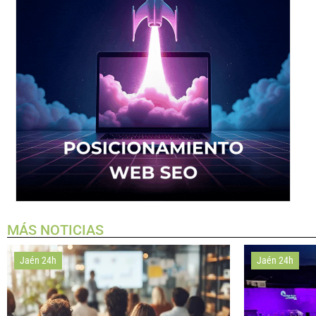
MÁS NOTICIAS
Jaén 24h
Jaén 24h