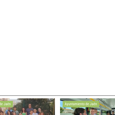
de Jaén
Ayuntamiento de Jaén