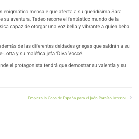
 un enigmático mensaje que afecta a su queridísima Sara
e su aventura, Tadeo recorre el fantástico mundo de la
sica capaz de otorgar una voz bella y vibrante a quien beba
además de las diferentes deidades griegas que saldrán a su
Lotta y su maléfica jefa ‘Diva Vocce’.
onde el protagonista tendrá que demostrar su valentía y su
Empieza la Copa de España para el Jaén Paraíso Interior