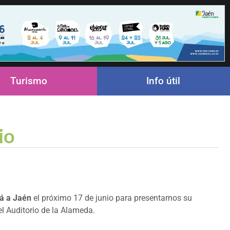
Turismo
Info útil
io
rá a Jaén
el próximo 17 de junio para presentarnos su
el Auditorio de la Alameda.