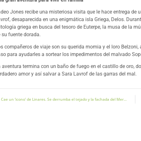
deo Jones recibe una misteriosa visita que le hace entrega de
vrof, desaparecida en una enigmática isla Griega, Delos. Durant
tología griega en busca del tesoro de Euterpe, la musa de la mú
 su fuente dorada.
s compañeros de viaje son su querida momia y el loro Belzoni, 
so para ayudarles a sortear los impedimentos del malvado Sope-
 aventura termina con un baño de fuego en el castillo de oro, d
rdadero amor y así salvar a Sara Lavrof de las garras del mal.
Cae un ‘icono’ de Linares. Se derrumba el tejado y la fachada del Mercado de Abastos de Linares