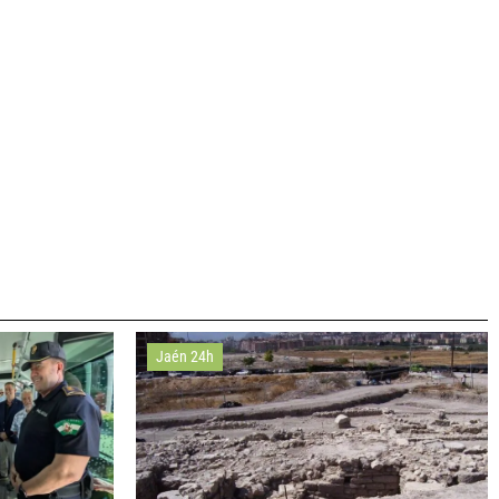
Jaén 24h