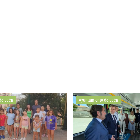
de Jaén
Ayuntamiento de Jaén