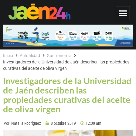
Inicio
Actualidad
Gastronomía
Investigadores de la Universidad de Jaén describen las propiedades
curativas del aceite de oliva virgen
Investigadores de la Universidad
de Jaén describen las
propiedades curativas del aceite
de oliva virgen
Por:
Natalia Rodríguez
8 octubre 2019
12:00 am