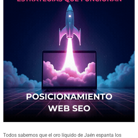
Todos sabemos que el oro líquido de Jaén espanta los