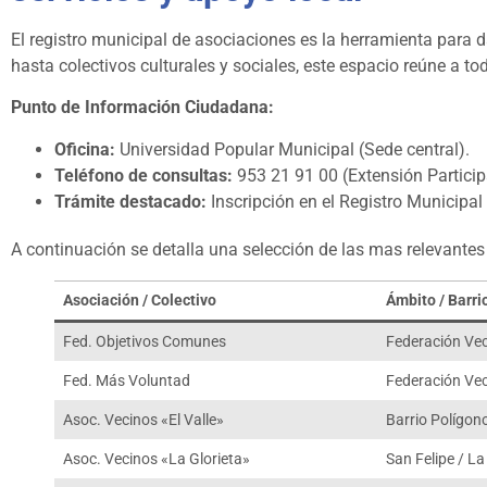
El registro municipal de asociaciones es la herramienta para d
hasta colectivos culturales y sociales, este espacio reúne a t
Punto de Información Ciudadana:
Oficina:
Universidad Popular Municipal (Sede central).
Teléfono de consultas:
953 21 91 00 (Extensión Particip
Trámite destacado:
Inscripción en el Registro Municipal
A continuación se detalla una selección de las mas relevantes 
Asociación / Colectivo
Ámbito / Barri
Fed. Objetivos Comunes
Federación Vec
Fed. Más Voluntad
Federación Vec
Asoc. Vecinos «El Valle»
Barrio Polígono
Asoc. Vecinos «La Glorieta»
San Felipe / La