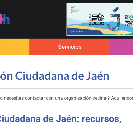
s
Servicios
ción Ciudadana de Jaén
 o necesitas contactar con una organización vecinal? Aquí encon
Ciudadana de Jaén: recursos,