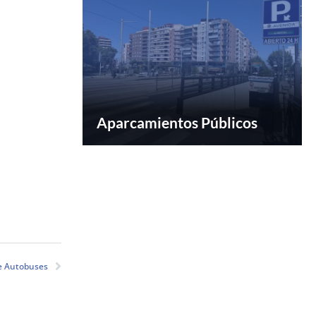
Aparcamientos Públicos
e Autobuses