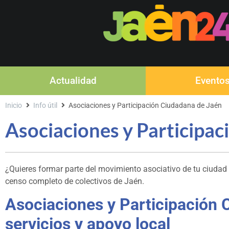
Actualidad
Evento
Inicio
Info útil
Asociaciones y Participación Ciudadana de Jaén
Asociaciones y Participa
¿Quieres formar parte del movimiento asociativo de tu ciudad
censo completo de colectivos de Jaén.
Asociaciones y Participación 
servicios y apoyo local