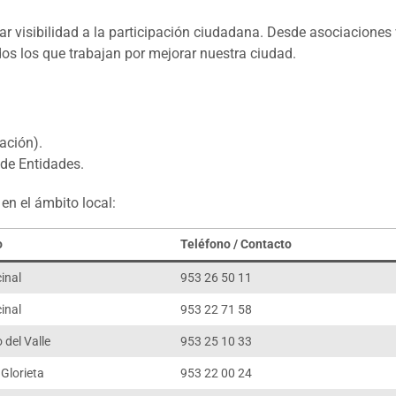
ar visibilidad a la participación ciudadana. Desde asociaciones
odos los que trabajan por mejorar nuestra ciudad.
ación).
 de Entidades
.
en el ámbito local:
o
Teléfono / Contacto
inal
953 26 50 11
inal
953 22 71 58
 del Valle
953 25 10 33
 Glorieta
953 22 00 24