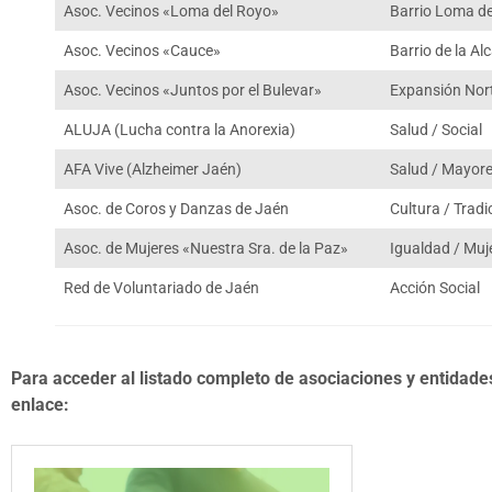
Asoc. Vecinos «Loma del Royo»
Barrio Loma d
Asoc. Vecinos «Cauce»
Barrio de la Alc
Asoc. Vecinos «Juntos por el Bulevar»
Expansión Nor
ALUJA (Lucha contra la Anorexia)
Salud / Social
AFA Vive (Alzheimer Jaén)
Salud / Mayor
Asoc. de Coros y Danzas de Jaén
Cultura / Tradi
Asoc. de Mujeres «Nuestra Sra. de la Paz»
Igualdad / Muj
Red de Voluntariado de Jaén
Acción Social
Para acceder al listado completo de asociaciones y entidades
enlace: