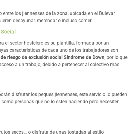
 entre los jiennenses de la zona, ubicada en el Bulevar
uieren desayunar, merendar o incluso comer.
 Social
 el sector hostelero es su plantilla, formada por un
as características de cada uno de los trabajadores son
o de riesgo de exclusión social Síndrome de Down
, por lo que
acceso a un trabajo, debido a pertenecer al colectivo más
án disfrutar los peques jiennenses, este servicio lo pueden
a como personas que no lo estén haciendo pero necesiten
rutos secos… o disfruta de unas tostadas al estilo