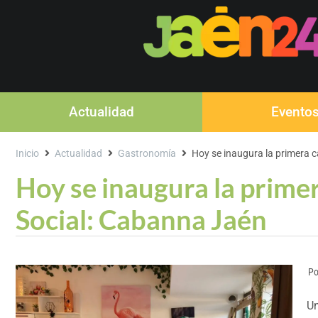
Actualidad
Evento
Inicio
Actualidad
Gastronomía
Hoy se inaugura la primera c
Hoy se inaugura la primer
Social: Cabanna Jaén
Po
Un