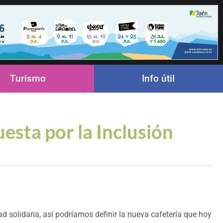
Turismo
Info útil
esta por la Inclusión
d solidaria, así podríamos definir la nueva cafetería que hoy