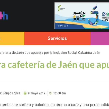
s
Servicios
afetería de Jaén que apuesta por la Inclusión Social: Cabanna Jaén
a cafetería de Jaén que apu
r:
Sergio López
9 mayo 2019
12:00 am
 ambiente surfero y colorido, un aroma a café y una personalida