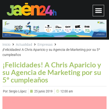
Inicio
Actualidad
Empresas
¡Felicidades! A Chris Aparicio y su Agencia de Marketing por su 5º
cumpleaños
¡Felicidades! A Chris Aparicio y
su Agencia de Marketing por su
5º cumpleaños
Por:
Sergio López
25 junio 2019
12:00 am