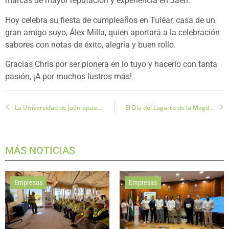
marcas de mayor reputación y experiencia en Jaén.
Hoy celebra su fiesta de cumpleaños en Tuléar, casa de un
gran amigo suyo, Álex Milla, quien aportará a la celebración
sabores con notas de éxito, alegría y buen rollo.
Gracias Chris por ser pionera en lo tuyo y hacerlo con tanta
pasión, ¡A por muchos lustros más!
La Universidad de Jaén apuesta por más placas fotovolcaicas para ser aún más sostenible
El Día del Lagarto de la Magdalena se celebra en Jaén con 17 actividades
MÁS NOTICIAS
Empresas
Empresas