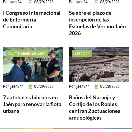
Por:
jaen24h
05/29/2026
Por:
jaen24h
05/29/2026
I Congreso Internacional
Se abre el plazo de
de Enfermería
inscripción de las
Comunitaria
Escuelas de Verano Jaén
2026
Ayuntamiento de Jaén
Jaén 24h
Por:
jaen24h
05/29/2026
Por:
jaen24h
05/28/2026
7 autobuses híbridos en
Baños del Naranjo y
Jaén para renovar la flota
Cortijo de los Robles
urbana
centran 2 actuaciones
arqueológicas