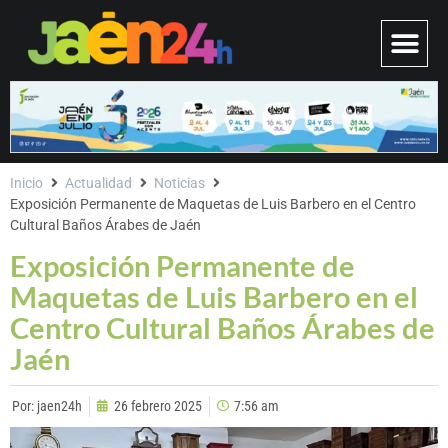
Inicio
Actualidad
Noticias
Exposición Permanente de Maquetas de Luis Barbero en el Centro
Cultural Baños Árabes de Jaén
Exposición Permanente de
Maquetas de Luis Barbero en el
Centro Cultural Baños Árabes de
Jaén
Por:
jaen24h
26 febrero 2025
7:56 am