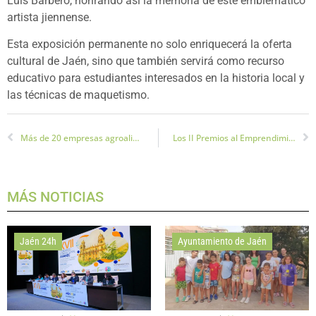
Luis Barbero, honrando así la memoria de este emblemático
artista jiennense.
Esta exposición permanente no solo enriquecerá la oferta
cultural de Jaén, sino que también servirá como recurso
educativo para estudiantes interesados en la historia local y
las técnicas de maquetismo.
Más de 20 empresas agroalimentarias de Jaén reciben el sello de calidad Degusta Jaén
Los II Premios al Emprendimiento y Liderazgo Femenino en Jaén
MÁS NOTICIAS
Jaén 24h
Ayuntamiento de Jaén