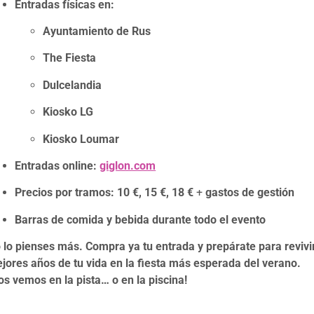
Entradas físicas en:
Ayuntamiento de Rus
The Fiesta
Dulcelandia
Kiosko LG
Kiosko Loumar
Entradas online:
giglon.com
Precios por tramos:
10 €, 15 €, 18 €
+
gastos de gestión
Barras de comida y bebida durante todo el evento
 lo pienses más. Compra ya tu entrada y prepárate para revivir
jores años de tu vida en la fiesta más esperada del verano.
os vemos en la pista… o en la piscina!