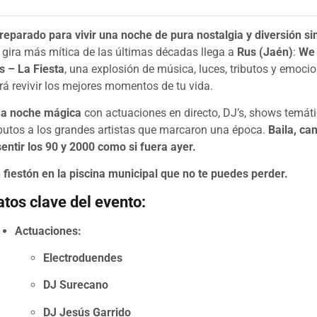
reparado para vivir una noche de pura nostalgia y diversión sin
 gira más mítica de las últimas décadas llega a
Rus (Jaén)
:
We 
s – La Fiesta
, una explosión de música, luces, tributos y emoci
rá revivir los mejores momentos de tu vida.
a noche mágica
con actuaciones en directo, DJ’s, shows temát
ibutos a los grandes artistas que marcaron una época.
Baila, ca
sentir los 90 y 2000 como si fuera ayer.
 fiestón en la piscina municipal que no te puedes perder.
atos clave del evento:
Actuaciones:
Electroduendes
DJ Surecano
DJ Jesús Garrido