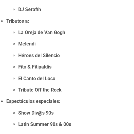
DJ Serafín
Tributos a:
La Oreja de Van Gogh
Melendi
Héroes del Silencio
Fito & Fitipaldis
El Canto del Loco
Tribute Off the Rock
Espectáculos especiales:
Show Div@s 90s
Latin Summer 90s & 00s