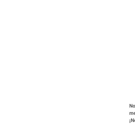
No
me
¡N