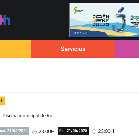
s
Servicios
0€
Piscina municipal de Rus
23:00H
23:00H
icio: 21/06/2025
Fin: 21/06/2025