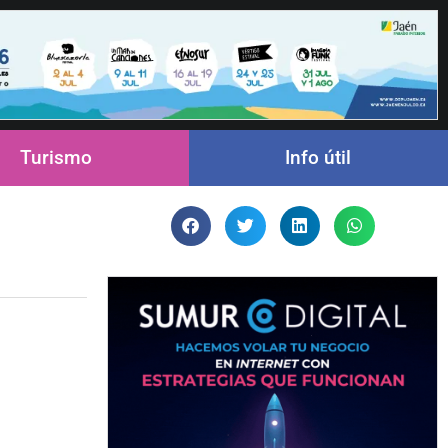
Turismo
Info útil