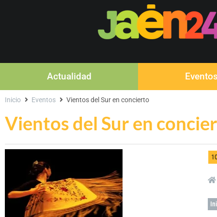
Actualidad
Evento
Inicio
Eventos
Vientos del Sur en concierto
Vientos del Sur en concie
1
In