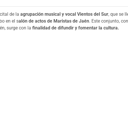
cital de la
agrupación musical y vocal Vientos del Sur
, que se l
bo en el s
alón de actos de Maristas de Jaén
.
Este conjunto, co
én, surge con la
finalidad de difundir y fomentar la cultura.