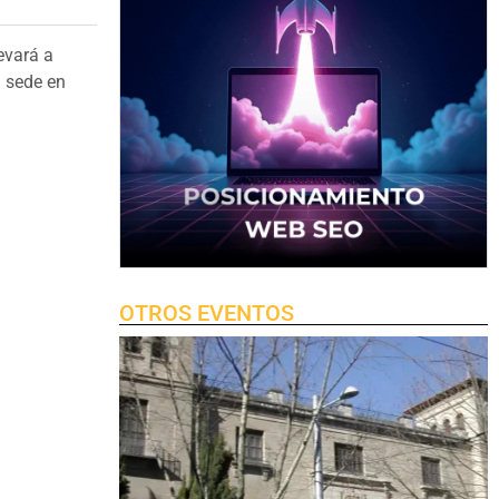
levará a
n sede en
OTROS EVENTOS