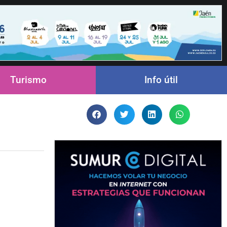
Turismo
Info útil