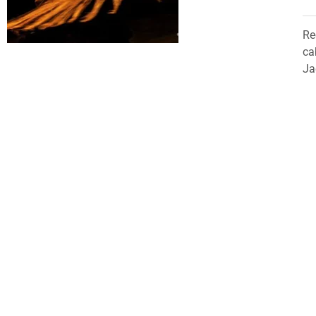
Re
ca
Ja