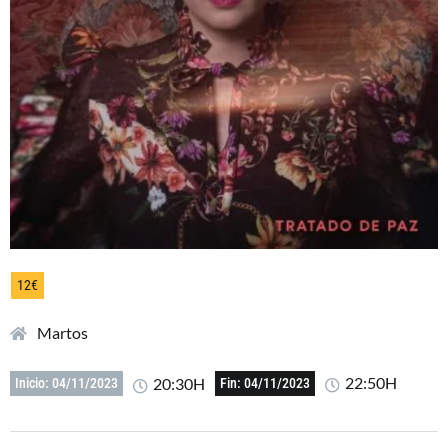
12€
Martos
22:50H
20:30H
Inicio: 04/11/2023
Fin: 04/11/2023