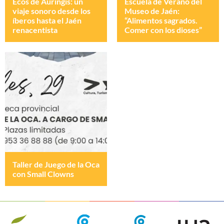
Ecos de Auringis: un
Escuela de Verano del
viaje sonoro desde los
Museo de Jaén:
íberos hasta el Jaén
“Alimentos sagrados.
renacentista
Comer con los dioses”
Taller de Juego de la Oca
con Small Clowns