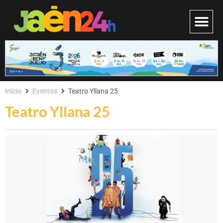
Inicio
Eventos
Teatro Yllana 25
Teatro Yllana 25