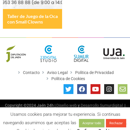
Taller de Juego de la Oca
con Small Clowns
Contacto
Aviso Legal
Política de Privacidad
Política de Cookies
Copyright ©2024 Jaén 24h |
Diseño web
y
Desarrollo
Sumurdigital
|
All Rights Reserved
Usamos cookies para mejorar tu experiencia. Si continuas
navegando asumimos que aceptas las
.
Aceptar todo
Rechazar