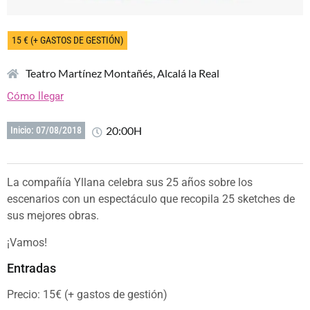
15 € (+ GASTOS DE GESTIÓN)
Teatro Martínez Montañés, Alcalá la Real
Cómo llegar
20:00H
Inicio: 07/08/2018
La compañía Yllana celebra sus 25 años sobre los
escenarios con un espectáculo que recopila 25 sketches de
sus mejores obras.
¡Vamos!
Entradas
Precio: 15€ (+ gastos de gestión)