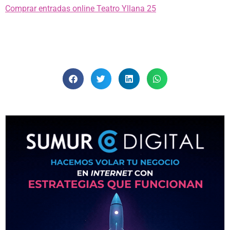
Comprar entradas online Teatro Yllana 25