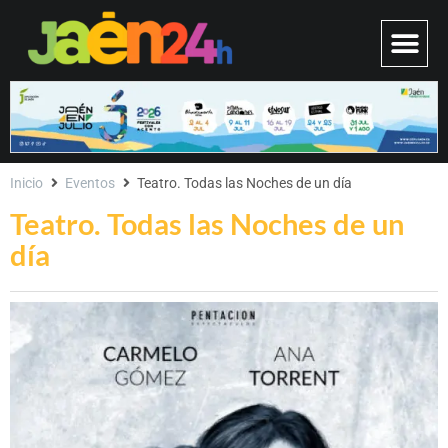
Inicio
Eventos
Teatro. Todas las Noches de un día
Teatro. Todas las Noches de un
día