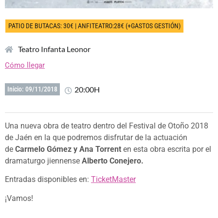
PATIO DE BUTACAS: 30€ | ANFITEATRO:28€ (+GASTOS GESTIÓN)
Teatro Infanta Leonor
Cómo llegar
20:00H
Inicio: 09/11/2018
Una nueva obra de teatro dentro del Festival de Otoño 2018
de Jaén en la que podremos disfrutar de la actuación
de
Carmelo Gómez y Ana Torrent
en esta obra escrita por el
dramaturgo jiennense
Alberto Conejero.
Entradas disponibles en:
TicketMaster
¡Vamos!