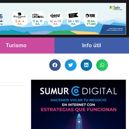
Turismo
Info útil