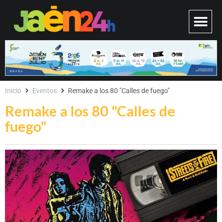
Inicio
Eventos
Remake a los 80 "Calles de fuego"
Remake a los 80 "Calles de
fuego"