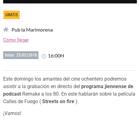
GRATIS
Pub la Marimorena
Cómo llegar
16:00H
Inicio: 25/02/2018
Este domingo los amantes del cine ochentero podremos
asistir a la grabación en directo del
programa jiennense de
podcast
Remake a los 80. En este hablarán sobre la película
Calles de Fuego (
Streets on fire
).
¡Vamos!