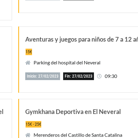
Aventuras y juegos para niños de 7 a 12 a
15€
Parking del hospital del Neveral
09:30
Inicio: 27/02/2023
Fin: 27/02/2023
el
Gymkhana Deportiva en El Neveral
15€ - 25€
Merenderos del Castillo de Santa Catalina