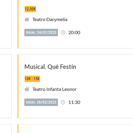
12,50€
Teatro Darymelia
20:00
Inicio: 24/02/2023
Musical. Qué Festín
13€ - 15€
Teatro Infanta Leonor
11:30
Inicio: 26/02/2023