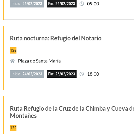
09:00
Inicio: 26/02/2023
Fin: 26/02/2023
Ruta nocturna: Refugio del Notario
12€
Plaza de Santa María
18:00
Inicio: 24/02/2023
Fin: 26/02/2023
Ruta Refugio de la Cruz de la Chimba y Cueva d
Montañes
12€