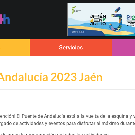
s
Servicios
Andalucía 2023 Jaén
tención! El Puente de Andalucía está a la vuelta de la esquina y 
rgado de actividades y eventos para disfrutar al máximo durant
 dejamos la programación de todas las actividades.