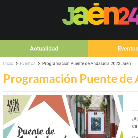
Actualidad
Evento
Inicio
Eventos
Programación Puente de Andalucía 2023 Jaén
Programación Puente de 
¡A
ca
Os