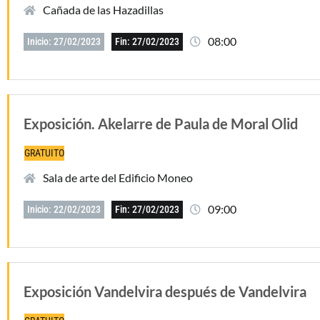
Cañada de las Hazadillas
08:00
Inicio: 27/02/2023
Fin: 27/02/2023
Exposición. Akelarre de Paula de Moral Olid
GRATUITO
Sala de arte del Edificio Moneo
09:00
Inicio: 22/02/2023
Fin: 27/02/2023
Exposición Vandelvira después de Vandelvira