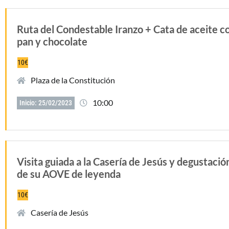
Ruta del Condestable Iranzo + Cata de aceite c
pan y chocolate
10€
Plaza de la Constitución
10:00
Inicio: 25/02/2023
Visita guiada a la Casería de Jesús y degustació
de su AOVE de leyenda
10€
Casería de Jesús