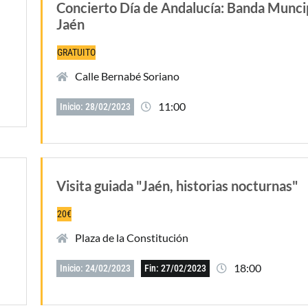
Concierto Día de Andalucía: Banda Munci
Jaén
GRATUITO
Calle Bernabé Soriano
11:00
Inicio: 28/02/2023
Visita guiada "Jaén, historias nocturnas"
20€
Plaza de la Constitución
18:00
Inicio: 24/02/2023
Fin: 27/02/2023