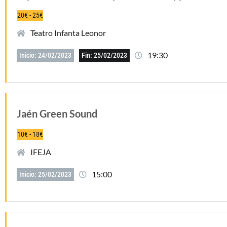
20€ - 25€
Teatro Infanta Leonor
19:30
Inicio: 24/02/2023
Fin: 25/02/2023
Jaén Green Sound
10€ - 18€
IFEJA
15:00
Inicio: 25/02/2023