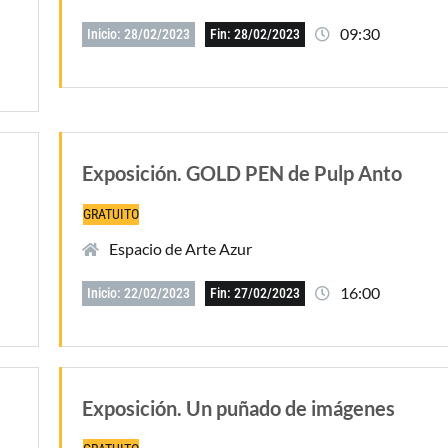
09:30
Inicio: 28/02/2023
Fin: 28/02/2023
Exposición. GOLD PEN de Pulp Anto
GRATUITO
Espacio de Arte Azur
16:00
Inicio: 22/02/2023
Fin: 27/02/2023
Exposición. Un puñado de imágenes