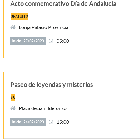
Acto conmemorativo Día de Andalucía
GRATUITO
Lonja Palacio Provincial
09:00
Inicio: 27/02/2023
Paseo de leyendas y misterios
8€
Plaza de San Ildefonso
19:00
Inicio: 24/02/2023