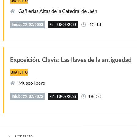
GRATUITO
Gañlerías Altas de la Catedral de Jaén
10:14
Inicio: 22/02/0003
Fin: 28/02/2023
Exposición. Clavis: Las llaves de la antiguedad
GRATUITO
Museo Íbero
08:00
Inicio: 22/02/2023
Fin: 10/03/2023
Contacto