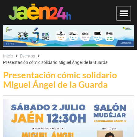
Inicio
Eventos
Presentación cómic solidario Miguel Ángel de la Guarda
Presentación cómic solidario
Miguel Ángel de la Guarda