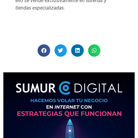
ello se vende exclusivamente en librerías y
tiendas especializadas.