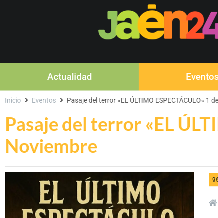
Actualidad
Evento
Inicio
Eventos
Pasaje del terror «EL ÚLTIMO ESPECTÁCULO» 1 d
Pasaje del terror «EL Ú
Noviembre
9