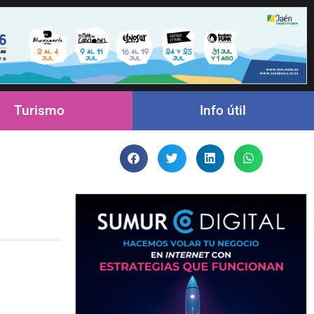
Turismo
Info útil