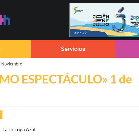
s
Servicios
e Noviembre
LTIMO ESPECTÁCULO» 1 de
€
La Tortuga Azul