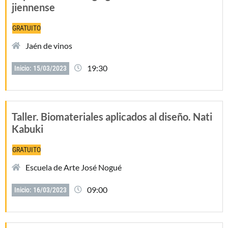
jiennense
GRATUITO
Jaén de vinos
19:30
Inicio: 15/03/2023
Taller. Biomateriales aplicados al diseño. Nati
Kabuki
GRATUITO
Escuela de Arte José Nogué
09:00
Inicio: 16/03/2023