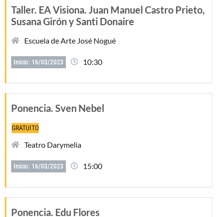
Taller. EA Visiona. Juan Manuel Castro Prieto,
Susana Girón y Santi Donaire
Escuela de Arte José Nogué
10:30
Inicio: 16/03/2023
Ponencia. Sven Nebel
GRATUITO
Teatro Darymelia
15:00
Inicio: 16/03/2023
Ponencia. Edu Flores