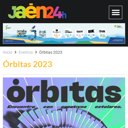
Inicio
Eventos
Órbitas 2023
Órbitas 2023