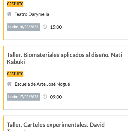
GRATUITO
Teatro Darymelia
15:00
Inicio: 16/03/2023
Taller. Biomateriales aplicados al diseño. Nati
Kabuki
GRATUITO
Escuela de Arte José Nogué
09:00
Inicio: 17/03/2023
Taller. Carteles experimentales. David